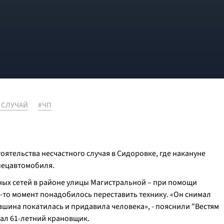
 СЛУЧАЙ
#ЧП
оятельства несчастного случая в Сидоровке, где накануне
спецавтомобиля.
ых сетей в районе улицы Магистральной – при помощи
-то момент понадобилось переставить технику. «Он снимал
Машина покатилась и придавила человека», - пояснили "Вестям
ал 61-летний крановщик.