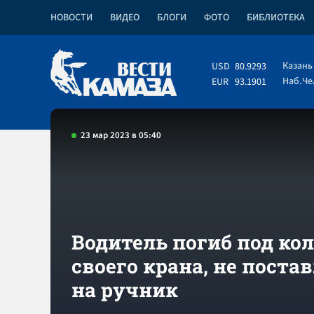
НОВОСТИ
ВИДЕО
БЛОГИ
ФОТО
БИБЛИОТЕКА
Казань
USD
80.9293
Наб.Ч
EUR
93.1901
23 мар 2023 в 05:40
Водитель погиб под ко
своего крана, не поста
на ручник