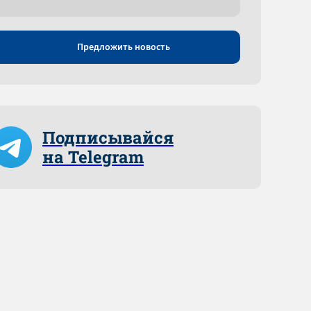
Предложить новость
Подписывайся
на Telegram