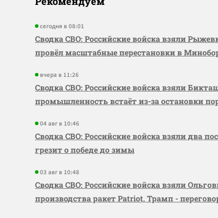
Рекомендуем
сегодня в 08:01
Сводка СВО: Российские войска взяли Рыже
провёл масштабные перестановки в Миноб
вчера в 11:26
Сводка СВО: Российские войска взяли Бикта
промышленность встаёт из-за остановки по
04 авг в 10:46
Сводка СВО: Российские войска взяли два по
грезит о победе до зимы
03 авг в 10:48
Сводка СВО: Российские войска взяли Ольго
производства ракет Patriot, Трамп - перегов