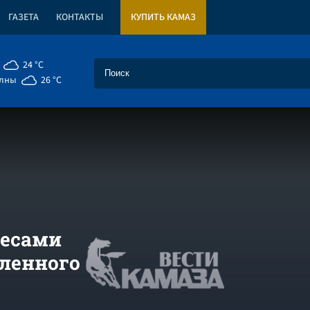
ГАЗЕТА
КОНТАКТЫ
КУПИТЬ КАМАЗ
24 °C
елны
26 °C
лесами
вленного