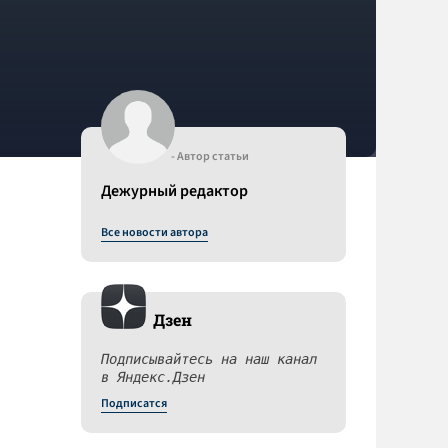
- Автор статьи
Дежурный редактор
Все новости автора
Дзен
Подписывайтесь на наш канал
в Яндекс.Дзен
Подписатся