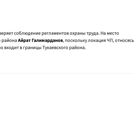
веряет соблюдение регламентов охраны труда. На место
о района
Айрат Галимарданов
, поскольку локация ЧП, относясь
 входит в границы Тукаевского района.