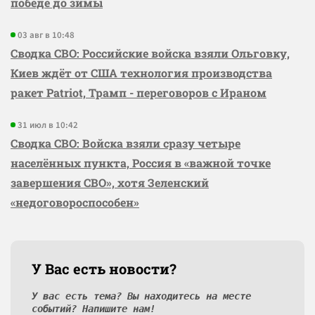
победе до зимы
03 авг в 10:48
Сводка СВО: Российские войска взяли Ольговку,
Киев ждёт от США технология производства
ракет Patriot, Трамп - переговоров с Ираном
31 июл в 10:42
Сводка СВО: Войска взяли сразу четыре
населённых пункта, Россия в «важной точке
завершения СВО», хотя Зеленский
«недоговороспособен»
У Вас есть новости?
У вас есть тема? Вы находитесь на месте
событий? Напишите нам!