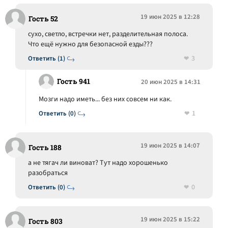
19 июн 2025 в 12:28
Гость 52
сухо, светло, встречки нет, разделительная полоса.
Что ещё нужно для безопасной езды???
3
Ответить (1)
Гость 941
20 июн 2025 в 14:31
Мозги надо иметь... без них совсем ни как.
1
Ответить (0)
19 июн 2025 в 14:07
Гость 188
а не тягач ли виноват? Тут надо хорошенько
разобраться
0
Ответить (0)
19 июн 2025 в 15:22
Гость 803