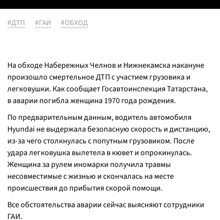
#ДТП
#ГАИ
#ОБХОД
На обходе Набережных Челнов и Нижнекамска накануне
произошло смертельное ДТП с участием грузовика и
легковушки. Как сообщает Госавтоинспекция Татарстана,
в аварии погибла женщина 1970 года рождения.
По предварительным данным, водитель автомобиля
Hyundai не выдержала безопасную скорость и дистанцию,
из-за чего столкнулась с попутным грузовиком. После
удара легковушка вылетела в кювет и опрокинулась.
Женщина за рулем иномарки получила травмы
несовместимые с жизнью и скончалась на месте
происшествия до прибытия скорой помощи.
Все обстоятельства аварии сейчас выясняют сотрудники
ГАИ.