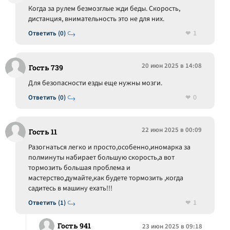
Когда за рулем безмозглые жди беды. Скорость,
дистанция, внимательность это не для них.
1
Ответить (0)
20 июн 2025 в 14:08
Гость 739
Для безопасности езды еще нужны мозги.
0
Ответить (0)
22 июн 2025 в 00:09
Гость 11
Разогнаться легко и просто,особенно,иномарка за
полминуты набирает большую скорость,а вот
тормозить большая проблема и
мастерство,думайте,как будете тормозить ,когда
садитесь в машину ехать!!!
1
Ответить (1)
Гость 941
23 июн 2025 в 09:18