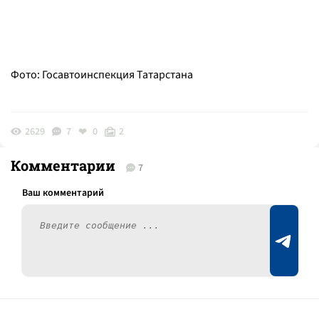
Фото: Госавтоинспекция Татарстана
2629
7
0
2
Комментарии
7