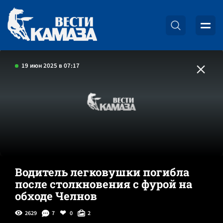
19 июн 2025 в 07:17
Водитель легковушки погибла
после столкновения с фурой на
обходе Челнов
2629
7
0
2