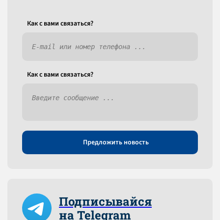
Как c вами связаться?
Как c вами связаться?
Предложить новость
Подписывайся
на Telegram