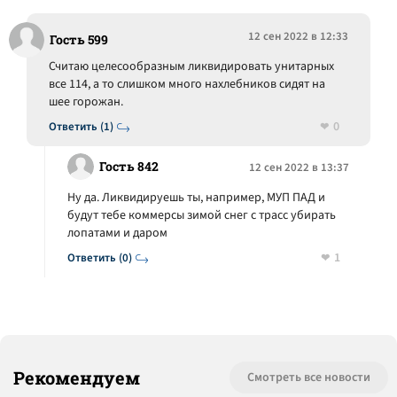
12 сен 2022 в 12:33
Гость 599
Считаю целесообразным ликвидировать унитарных
все 114, а то слишком много нахлебников сидят на
шее горожан.
0
Ответить (1)
Гость 842
12 сен 2022 в 13:37
Ну да. Ликвидируешь ты, например, МУП ПАД и
будут тебе коммерсы зимой снег с трасс убирать
лопатами и даром
1
Ответить (0)
Рекомендуем
Смотреть все новости