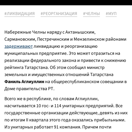
#ЛИКВИДАЦИЯ
#РЕОРГАНИЗАЦИЯ
#ЧЕЛНЫ
#МУП
Набережные Челны наряду с Актанышским,
Сармановским, Пестречинским и Мензелинском районами
задерживают
ликвидацию и реорганизацию
муниципальных предприятие. Это может отразиться на
реализации федерального закона и привести к снижению
рейтинга Татарстана. Об этом сообщил министр
земельных и имущественных отношений Татарстана
Фаниль Аглиуллин
на общереспубликанском совещании в
Доме правительства РТ.
Всего же в республике, по словам Аглиуллин,
насчитывается 10 гос- и 114 унитарных предприятий. Все
государственные организации действующие, девять из них
по итогам II квартала этого года оказались прибыльными.
Из унитарных работает 91 компания. Причем почти