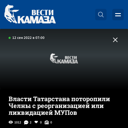
12 сен 2022 в 07:00
Власти Татарстана поторопили
Челны с реорганизацией или
ликвидацией МУПов
1012
2
0
0