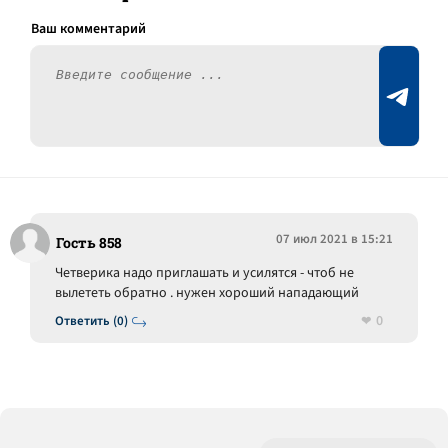
07 июл 2021 в 15:21
Гость 858
Четверика надо приглашать и усилятся - чтоб не
вылететь обратно . нужен хороший нападающий
0
Ответить (0)