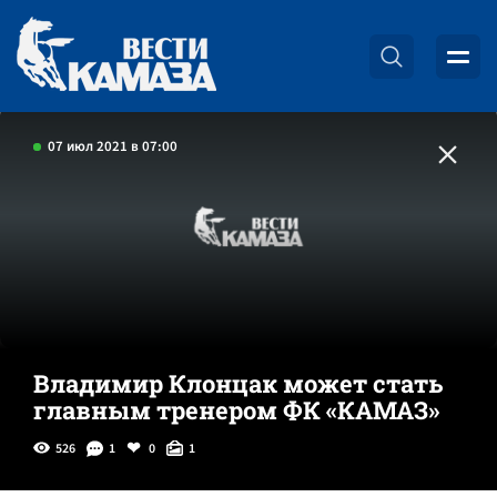
07 июл 2021 в 07:00
Владимир Клонцак может стать
главным тренером ФК «КАМАЗ»
526
1
0
1