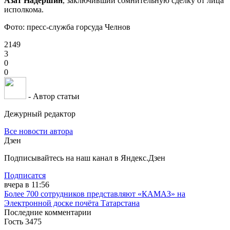
Азат Надершин
, заключивший сомнительную сделку от лица
исполкома.
Фото: пресс-служба горсуда Челнов
2149
3
0
0
- Автор статьи
Дежурный редактор
Все новости автора
Дзен
Подписывайтесь на наш канал в Яндекс.Дзен
Подписатся
вчера в 11:56
Более 700 сотрудников представляют «КАМАЗ» на
Электронной доске почёта Татарстана
Последние комментарии
Гость 3475