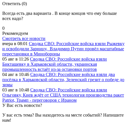
Ответить (0)
Всегда есть два варианта . В конце концов что ему больше
всех надо?
0
Рекомендуем
Смотреть все новости
вчера в 08:01
Сводка СВО: Российские войска взяли Рыжевку
и освободили Зарницу, Владимир Путин провёл масштабные
перестановки в Минобороны
05 авг в 11:26
Сводка СВО: Российские войска взяли
Бикташевку в Харьковской области, украинская
промышленность встаёт из-за остановки портов
04 авг в 10:46
Сводка СВО: Российские войска взяли два
посёлка в Харьковской области, Зеленский грезит о победе до
зимы
03 авг в 10:48
Сводка СВО: Российские войска взяли
Ольговку, Киев ждёт от США технология производства ракет
Patriot, Трамп - переговоров с Ираном
У Вас есть новости?
У вас есть тема? Вы находитесь на месте событий? Напишите
нам!