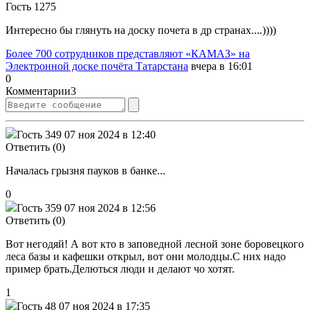
Гость 1275
Интересно бы глянуть на доску почета в др странах....))))
Более 700 сотрудников представляют «КАМАЗ» на
Электронной доске почёта Татарстана
вчера в 16:01
0
Комментарии
3
Гость 349
07 ноя 2024 в 12:40
Ответить (0)
Началась грызня пауков в банке...
0
Гость 359
07 ноя 2024 в 12:56
Ответить (0)
Вот негодяй! А вот кто в заповедной лесной зоне боровецкого
леса базы и кафешки открыл, вот они молодцы.С них надо
пример брать.Делються люди и делают чо хотят.
1
Гость 48
07 ноя 2024 в 17:35