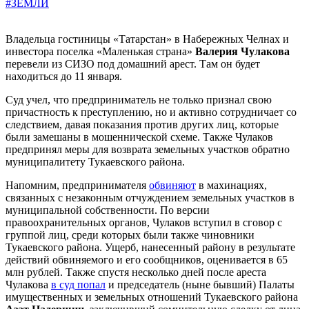
#ЗЕМЛИ
Владельца гостиницы «Татарстан» в Набережных Челнах и
инвестора поселка «Маленькая страна»
Валерия Чулакова
перевели из СИЗО под домашний арест. Там он будет
находиться до 11 января.
Суд учел, что предприниматель не только признал свою
причастность к преступлению, но и активно сотрудничает со
следствием, давая показания против других лиц, которые
были замешаны в мошеннической схеме. Также Чулаков
предпринял меры для возврата земельных участков обратно
муниципалитету Тукаевского района.
Напомним, предпринимателя
обвиняют
в махинациях,
связанных с незаконным отчуждением земельных участков в
муниципальной собственности. По версии
правоохранительных органов, Чулаков вступил в сговор с
группой лиц, среди которых были также чиновники
Тукаевского района. Ущерб, нанесенный району в результате
действий обвиняемого и его сообщников, оценивается в 65
млн рублей. Также спустя несколько дней после ареста
Чулакова
в суд попал
и председатель (ныне бывший) Палаты
имущественных и земельных отношений Тукаевского района