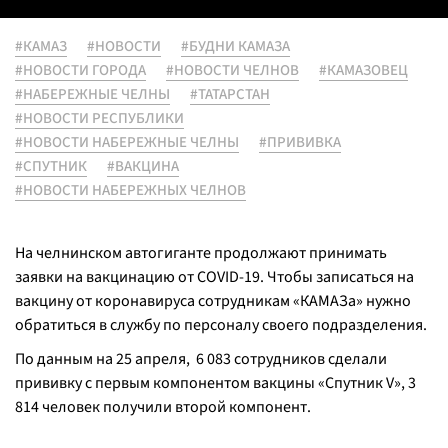
#КАМАЗ
#НОВОСТИ
#БУДНИ КАМАЗА
#НОВОСТИ ГОРОДА
#НОВОСТИ ЧЕЛНОВ
#КАМАЗОВЕЦ
#НАБЕРЕЖНЫЕ ЧЕЛНЫ
#ТАТАРСТАН
#НОВОСТИ РЕСПУБЛИКИ
#НОВОСТИ НАБЕРЕЖНЫЕ ЧЕЛНЫ
#ПРИВИВКА
#СПУТНИК
#ВАКЦИНА
#НОВОСТИ НАБЕРЕЖНЫХ ЧЕЛНОВ
На челнинском автогиганте продолжают принимать
заявки на вакцинацию от COVID-19. Чтобы записаться на
вакцину от коронавируса сотрудникам «КАМАЗа» нужно
обратиться в службу по персоналу своего подразделения.
По данным на 25 апреля, 6 083 сотрудников сделали
прививку с первым компонентом вакцины «Спутник V», 3
814 человек получили второй компонент.