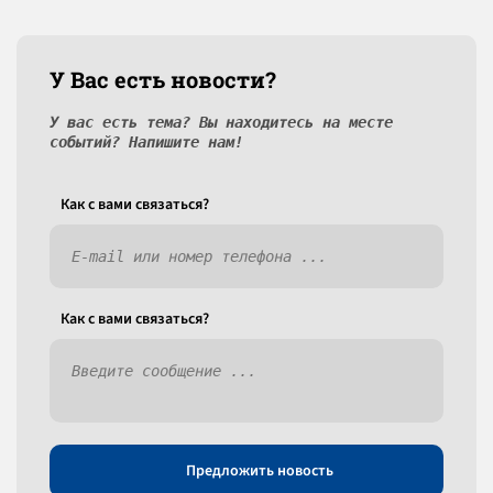
У Вас есть новости?
У вас есть тема? Вы находитесь на месте
событий? Напишите нам!
Как c вами связаться?
Как c вами связаться?
Предложить новость