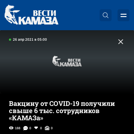
26 апр 2021 в 05:00
Вакцину от COVID-19 получили
свыше 6 тыс. сотрудников
«КАМАЗа»
188
0
0
0