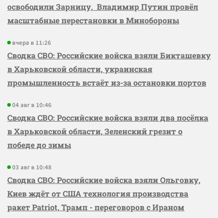
освободили Зарницу, Владимир Путин провёл
масштабные перестановки в Минобороны
вчера в 11:26
Сводка СВО: Российские войска взяли Бикташевку
в Харьковской области, украинская
промышленность встаёт из-за остановки портов
04 авг в 10:46
Сводка СВО: Российские войска взяли два посёлка
в Харьковской области, Зеленский грезит о
победе до зимы
03 авг в 10:48
Сводка СВО: Российские войска взяли Ольговку,
Киев ждёт от США технология производства
ракет Patriot, Трамп - переговоров с Ираном