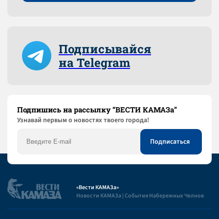
Подписывайся
на Telegram
Подпишись на рассылку “ВЕСТИ КАМАЗа”
Узнaвай первым о новостях твоего города!
«Вести КАМАЗа»
Новости КАМАЗа | События Набережных Челнов