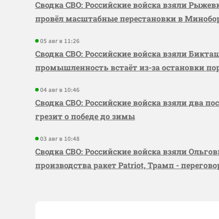
Сводка СВО: Российские войска взяли Рыже
провёл масштабные перестановки в Миноб
05 авг в 11:26
Сводка СВО: Российские войска взяли Бикта
промышленность встаёт из-за остановки по
04 авг в 10:46
Сводка СВО: Российские войска взяли два по
грезит о победе до зимы
03 авг в 10:48
Сводка СВО: Российские войска взяли Ольго
производства ракет Patriot, Трамп - перегов