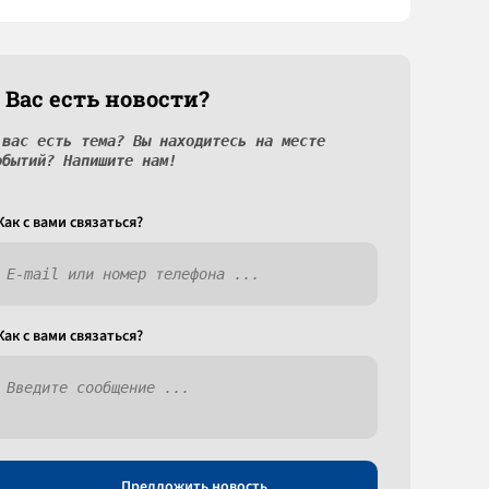
 Вас есть новости?
 вас есть тема? Вы находитесь на месте
обытий? Напишите нам!
Как c вами связаться?
Как c вами связаться?
Предложить новость