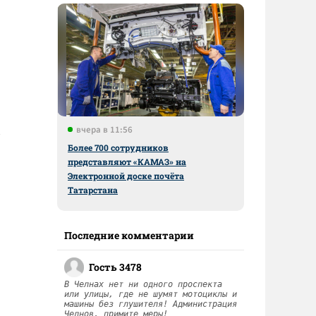
вчера в 11:56
Более 700 сотрудников
представляют «КАМАЗ» на
Электронной доске почёта
Татарстана
Последние комментарии
Гость 3478
В Челнах нет ни одного проспекта
или улицы, где не шумят мотоциклы и
машины без глушителя! Администрация
Челнов, примите меры!