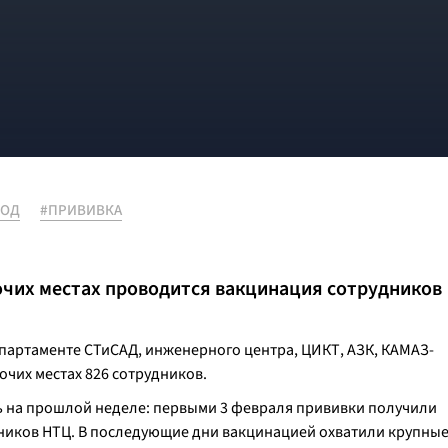
ВОД
#ПРИВИВКА
очих местах проводится вакцинация сотрудников
артаменте СТиСАД, инженерного центра, ЦИКТ, АЗК, КАМАЗ-
бочих местах 826 сотрудников.
ь на прошлой неделе: первыми 3 февраля прививки получили
тников НТЦ. В последующие дни вакцинацией охватили крупны