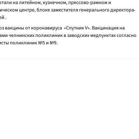
тали на литейном, кузнечном, прессово-рамном и
ическом центре, блоке заместителя генерального директора-
й .
з вакцины от коронавируса «Спутник V». Вакцинация на
ами челнинских поликлиник в заводских медпунктах согласно
исты поликлиник №5 и №9.