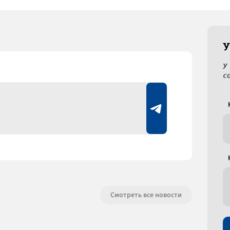
У
У
с
Смотреть все новости