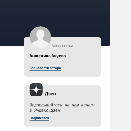
- Автор статьи
Анжелика Акуева
Все новости автора
Дзен
Подписывайтесь на наш канал
в Яндекс.Дзен
Подписатся
е