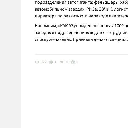
подразделения автогиганта: фельдшеры рабо
автомобильном заводах, РИЗе, ЗЗЧиК, логист
директора по развитию и на заводе двигателе
Напомним, «КАМАЗу» выделена первая 1000 до
заводах и подразделениях ведется сотрудник
списку желающих. Прививки делают специал
822
0
0
0