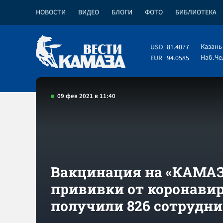
НОВОСТИ
ВИДЕО
БЛОГИ
ФОТО
БИБЛИОТЕКА
Казань
USD
81.4077
Наб.Ч
EUR
94.0585
09 фев 2021 в 11:40
Вакцинация на «КАМАЗ
прививки от коронави
получили 826 сотрудн