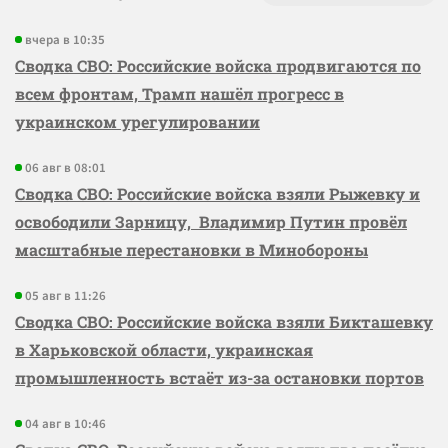
вчера в 10:35
Сводка СВО: Российские войска продвигаются по
всем фронтам, Трамп нашёл прогресс в
украинском урегулировании
06 авг в 08:01
Сводка СВО: Российские войска взяли Рыжевку и
освободили Зарницу, Владимир Путин провёл
масштабные перестановки в Минобороны
05 авг в 11:26
Сводка СВО: Российские войска взяли Бикташевку
в Харьковской области, украинская
промышленность встаёт из-за остановки портов
04 авг в 10:46