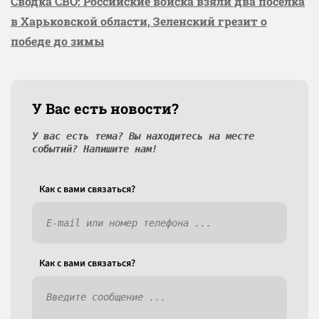
Сводка СВО: Российские войска взяли два посёлка
в Харьковской области, Зеленский грезит о
победе до зимы
У Вас есть новости?
У вас есть тема? Вы находитесь на месте
событий? Напишите нам!
Как c вами связаться?
Как c вами связаться?