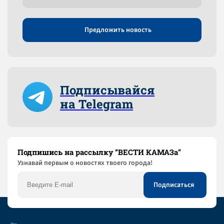
Предложить новость
Подписывайся
на Telegram
Подпишись на рассылку “ВЕСТИ КАМАЗа”
Узнaвай первым о новостях твоего города!