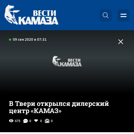
09 сен 2020 в 07:31
В Твери открылся дилерский
центр «КАМАЗ»
675
0
0
0