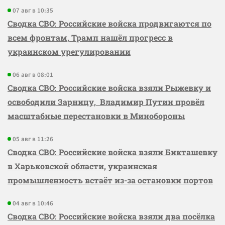
07 авг в 10:35
Сводка СВО: Российские войска продвигаются по
всем фронтам, Трамп нашёл прогресс в
украинском урегулировании
06 авг в 08:01
Сводка СВО: Российские войска взяли Рыжевку и
освободили Зарницу, Владимир Путин провёл
масштабные перестановки в Минобороны
05 авг в 11:26
Сводка СВО: Российские войска взяли Бикташевку
в Харьковской области, украинская
промышленность встаёт из-за остановки портов
04 авг в 10:46
Сводка СВО: Российские войска взяли два посёлка