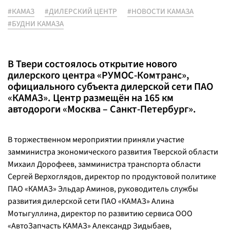
#КАМАЗ
#ДИЛЕРСКИЙ ЦЕНТР
#НОВОСТИ КАМАЗА
#БУДНИ КАМАЗА
В Твери состоялось открытие нового
дилерского центра «РУМОС-Комтранс»,
официального субъекта дилерской сети ПАО
«КАМАЗ». Центр размещён на 165 км
автодороги «Москва – Санкт-Петербург».
В торжественном мероприятии приняли участие
замминистра экономического развития Тверской области
Михаил Дорофеев, замминистра транспорта области
Сергей Верхоглядов, директор по продуктовой политике
ПАО «КАМАЗ» Эльдар Аминов, руководитель службы
развития дилерской сети ПАО «КАМАЗ» Алина
Мотыгуллина, директор по развитию сервиса ООО
«АвтоЗапчасть КАМАЗ» Александр Зидыбаев,