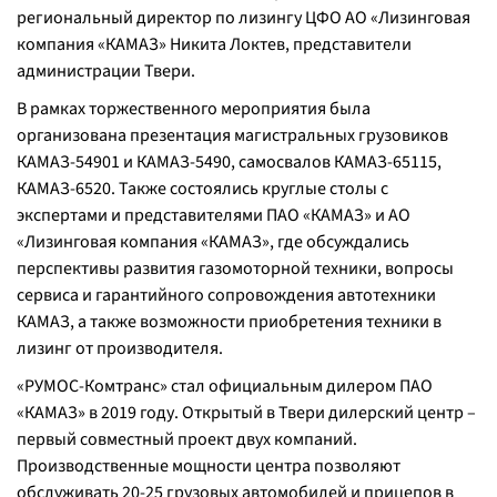
региональный директор по лизингу ЦФО АО «Лизинговая
компания «КАМАЗ» Никита Локтев, представители
администрации Твери.
В рамках торжественного мероприятия была
организована презентация магистральных грузовиков
КАМАЗ-54901 и КАМАЗ-5490, самосвалов КАМАЗ-65115,
КАМАЗ-6520. Также состоялись круглые столы с
экспертами и представителями ПАО «КАМАЗ» и АО
«Лизинговая компания «КАМАЗ», где обсуждались
перспективы развития газомоторной техники, вопросы
сервиса и гарантийного сопровождения автотехники
КАМАЗ, а также возможности приобретения техники в
лизинг от производителя.
«РУМОС-Комтранс» стал официальным дилером ПАО
«КАМАЗ» в 2019 году. Открытый в Твери дилерский центр –
первый совместный проект двух компаний.
Производственные мощности центра позволяют
обслуживать 20-25 грузовых автомобилей и прицепов в