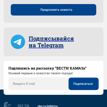
Предложить новость
Подписывайся
на Telegram
Подпишись на рассылку “ВЕСТИ КАМАЗа”
Узнaвай первым о новостях твоего города!
«Вести КАМАЗа»