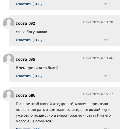
3
Ответить (0)
01 окт 2025 в 13:20
Гость 592
слава богу нашли
9
Ответить (0)
01 окт 2025 в 13:46
Гость 595
В чем причина то была?
2
Ответить (0)
01 окт 2025 в 15:17
Гость 686
Главное чтоб живой и здоровый, может к приятелю
пошел поиграть в компьютер, засиделся домой идти
уже было поздно, но а вчера тоже поиграть? Или что
могло еще случится?