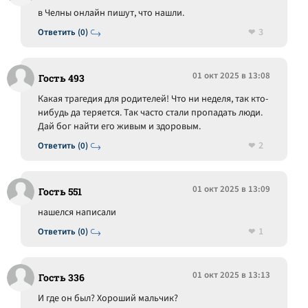
в Челны онлайн пишут, что нашли.
3
Ответить (0)
01 окт 2025 в 13:08
Гость 493
Какая трагедия для родителей! Что ни неделя, так кто-
нибудь да теряется. Так часто стали пропадать люди.
Дай бог найти его живым и здоровым.
2
Ответить (0)
01 окт 2025 в 13:09
Гость 551
нашелся написали
1
Ответить (0)
01 окт 2025 в 13:13
Гость 336
И где он был? Хороший мальчик?