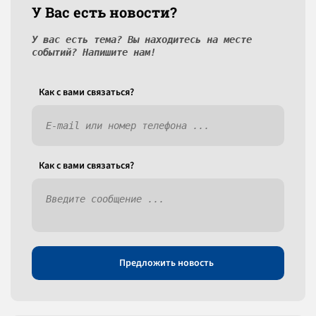
У Вас есть новости?
У вас есть тема? Вы находитесь на месте
событий? Напишите нам!
Как c вами связаться?
Как c вами связаться?
Предложить новость