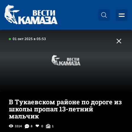
01 окт 2025 в 05:53
В Тукаевском районе по дороге из
школы пропал 13-летний
мальчик
3314
8
0
1