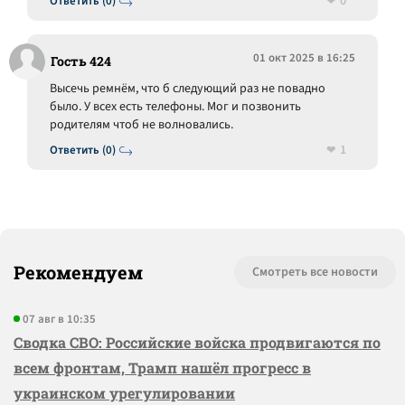
0
Ответить (0)
01 окт 2025 в 16:25
Гость 424
Высечь ремнём, что б следующий раз не повадно
было. У всех есть телефоны. Мог и позвонить
родителям чтоб не волновались.
1
Ответить (0)
Рекомендуем
Смотреть все новости
07 авг в 10:35
Сводка СВО: Российские войска продвигаются по
всем фронтам, Трамп нашёл прогресс в
украинском урегулировании