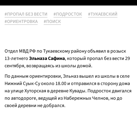
#ПРОПАЛ БЕЗ ВЕСТИ
#ПОДРОСТОК
#ТУКАЕВСКИЙ
#ОРИЕНТРОВКА
#ПОИСК
Отдел МВД РФ по Тукаевскому району объявил в розыск
13-летнего
Эльназа Сафина
, который пропал без вести 29
сентября, возвращаясь из школы домой.
По данным ориентировки, Эльназ вышел из школы в селе
Нижний Суык-Су около 18.00 и отправился в сторону дома
на улице Хуторская в деревне Кувады. Подросток двигался
по автодороге, ведущей из Набережных Челнов, но до
своей деревни не добрался.