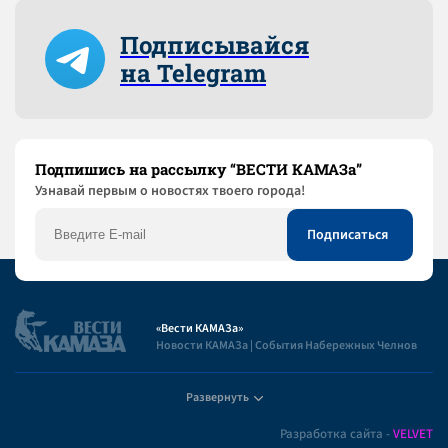
Подписывайся
на Telegram
Подпишись на рассылку “ВЕСТИ КАМАЗа”
Узнaвай первым о новостях твоего города!
«Вести КАМАЗа»
Новости КАМАЗа | События Набережных Челнов
Развернуть
Полезная информация
Разработка сайта -
VELVET