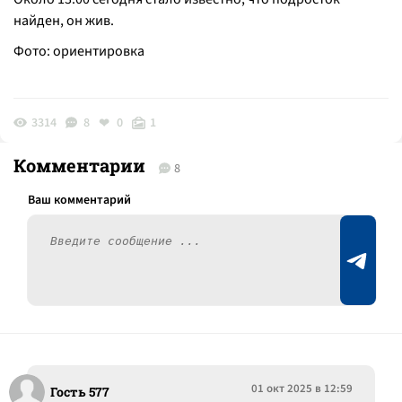
найден, он жив.
Фото: ориентировка
3314
8
0
1
Комментарии
8
01 окт 2025 в 12:59
Гость 577