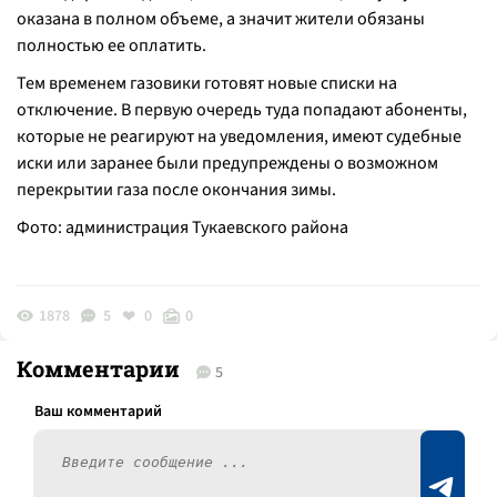
оказана в полном объеме, а значит жители обязаны
полностью ее оплатить.
Тем временем газовики готовят новые списки на
отключение. В первую очередь туда попадают абоненты,
которые не реагируют на уведомления, имеют судебные
иски или заранее были предупреждены о возможном
перекрытии газа после окончания зимы.
Фото: администрация Тукаевского района
1878
5
0
0
Комментарии
5