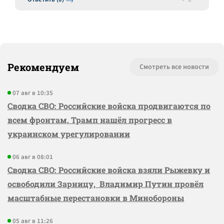
Рекомендуем
Смотреть все новости
07 авг в 10:35
Сводка СВО: Российские войска продвигаются по
всем фронтам, Трамп нашёл прогресс в
украинском урегулировании
06 авг в 08:01
Сводка СВО: Российские войска взяли Рыжевку и
освободили Зарницу, Владимир Путин провёл
масштабные перестановки в Минобороны
05 авг в 11:26