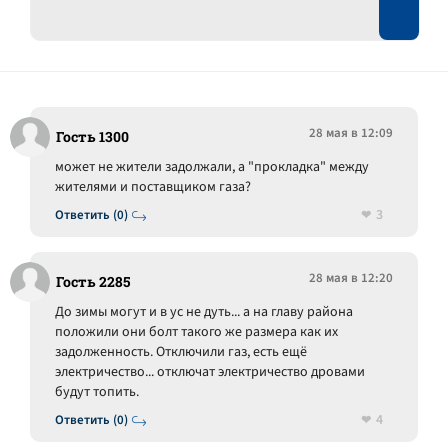
28 мая в 12:09
Гость 1300
может не жители задолжали, а "прокладка" между
жителями и поставщиком газа?
3
Ответить (0)
28 мая в 12:20
Гость 2285
До зимы могут и в ус не дуть... а на главу района
положили они болт такого же размера как их
задолженность. Отключили газ, есть ещё
электричество... отключат электричество дровами
будут топить.
4
Ответить (0)