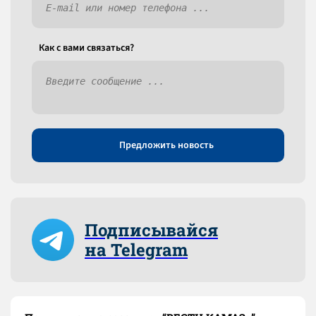
Как c вами связаться?
Предложить новость
Подписывайся
на Telegram