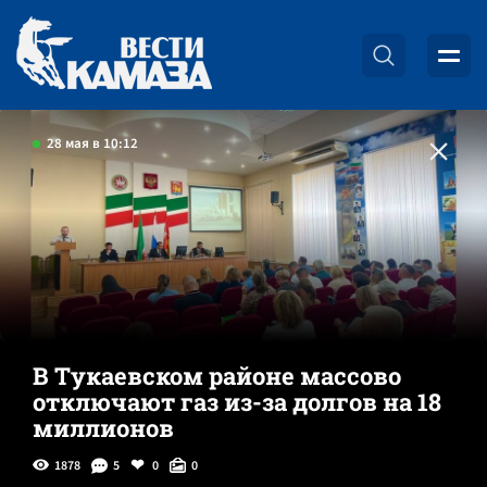
28 мая в 10:12
В Тукаевском районе массово
отключают газ из-за долгов на 18
миллионов
1878
5
0
0