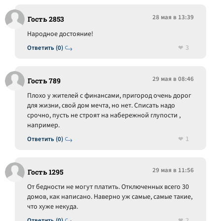
28 мая в 13:39
Гость 2853
Народное достояние!
3
Ответить (0)
29 мая в 08:46
Гость 789
Плохо у жителей с финансами, пригород очень дорог
для жизни, свой дом мечта, но нет. Списать надо
срочно, пусть не строят на набережной глупости ,
например.
1
Ответить (0)
29 мая в 11:56
Гость 1295
От бедности не могут платить. Отключенных всего 30
домов, как написано. Наверно уж самые, самые такие,
что хуже некуда.
2
Ответить (0)