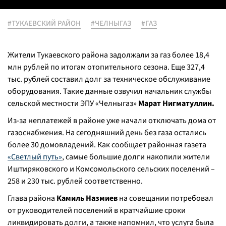
#ТУКАЕВСКИЙ РАЙОН
#ЧЕЛНЫГАЗ
#ГАЗ
Жители Тукаевского района задолжали за газ более 18,4
млн рублей по итогам отопительного сезона. Еще 327,4
тыс. рублей составил долг за техническое обслуживание
оборудования. Такие данные озвучил начальник службы
сельской местности ЭПУ «Челныгаз»
Марат Нигматуллин.
Из-за неплатежей в районе уже начали отключать дома от
газоснабжения. На сегодняшний день без газа остались
более 30 домовладений. Как сообщает районная газета
«Светлый путь»
, самые большие долги накопили жители
Иштиряковского и Комсомольского сельских поселений –
258 и 230 тыс. рублей соответственно.
Глава района
Камиль Назмиев
на совещании потребовал
от руководителей поселений в кратчайшие сроки
ликвидировать долги, а также напомнил, что услуга была