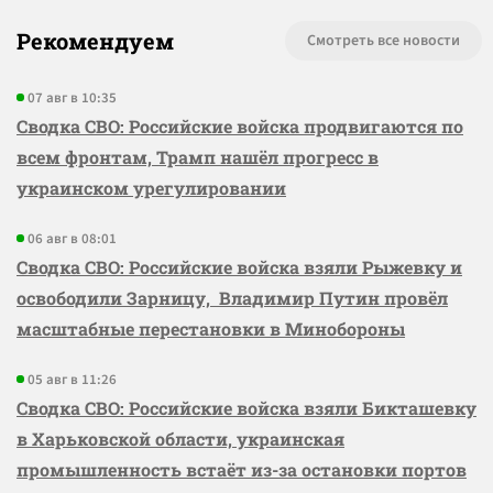
Рекомендуем
Смотреть все новости
07 авг в 10:35
Сводка СВО: Российские войска продвигаются по
всем фронтам, Трамп нашёл прогресс в
украинском урегулировании
06 авг в 08:01
Сводка СВО: Российские войска взяли Рыжевку и
освободили Зарницу, Владимир Путин провёл
масштабные перестановки в Минобороны
05 авг в 11:26
Сводка СВО: Российские войска взяли Бикташевку
в Харьковской области, украинская
промышленность встаёт из-за остановки портов