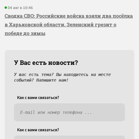
04 авг в 10:46
Сводка СВО: Российские войска взяли два посёлка
в Харьковской области, Зеленский грезит о
победе до зимы
У Вас есть новости?
У вас есть тема? Вы находитесь на месте
событий? Напишите нам!
Как c вами связаться?
Как c вами связаться?