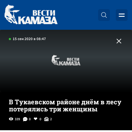
15 сен 2020 в 08:47
В Тукаевском районе днём в лесу
потерялись три женщины
339
0
0
2