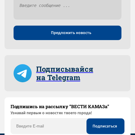
Предложить новость
Подписывайся
на Telegram
Подпишись на рассылку “ВЕСТИ КАМАЗа”
Узнaвай первым о новостях твоего города!