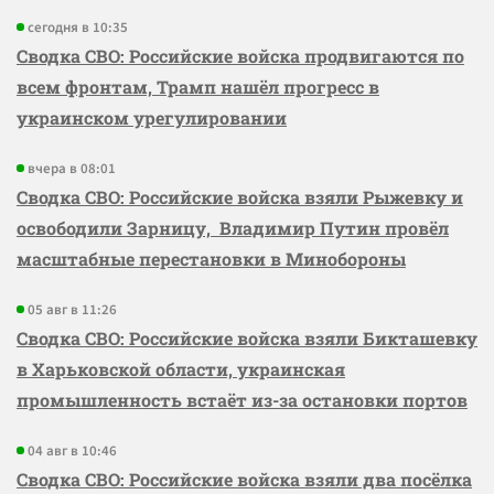
сегодня в 10:35
Сводка СВО: Российские войска продвигаются по
всем фронтам, Трамп нашёл прогресс в
украинском урегулировании
вчера в 08:01
Сводка СВО: Российские войска взяли Рыжевку и
освободили Зарницу, Владимир Путин провёл
масштабные перестановки в Минобороны
05 авг в 11:26
Сводка СВО: Российские войска взяли Бикташевку
в Харьковской области, украинская
промышленность встаёт из-за остановки портов
04 авг в 10:46
Сводка СВО: Российские войска взяли два посёлка