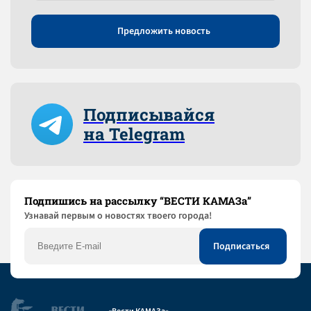
Предложить новость
Подписывайся
на Telegram
Подпишись на рассылку “ВЕСТИ КАМАЗа”
Узнaвай первым о новостях твоего города!