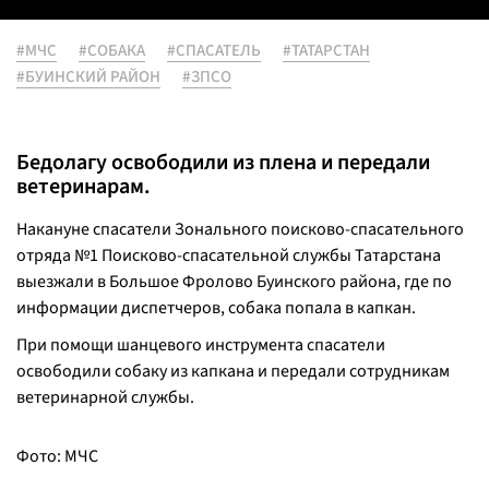
#МЧС
#СОБАКА
#СПАСАТЕЛЬ
#ТАТАРСТАН
#БУИНСКИЙ РАЙОН
#ЗПСО
Бедолагу освободили из плена и передали
ветеринарам.
Накануне спасатели Зонального поисково-спасательного
отряда №1 Поисково-спасательной службы Татарстана
выезжали в Большое Фролово Буинского района, где по
информации диспетчеров, собака попала в капкан.
При помощи шанцевого инструмента спасатели
освободили собаку из капкана и передали сотрудникам
ветеринарной службы.
Фото: МЧС