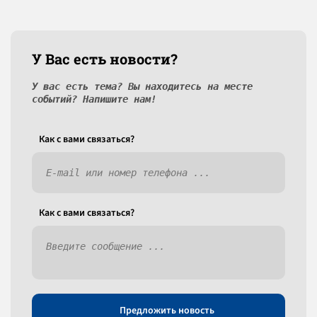
У Вас есть новости?
У вас есть тема? Вы находитесь на месте
событий? Напишите нам!
Как c вами связаться?
Как c вами связаться?
Предложить новость