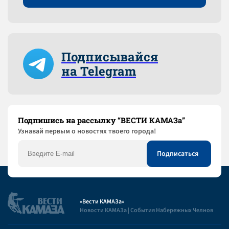
Подписывайся
на Telegram
Подпишись на рассылку “ВЕСТИ КАМАЗа”
Узнaвай первым о новостях твоего города!
«Вести КАМАЗа»
Новости КАМАЗа | События Набережных Челнов