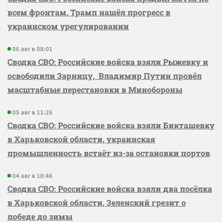
всем фронтам, Трамп нашёл прогресс в
украинском урегулировании
06 авг в 08:01
Сводка СВО: Российские войска взяли Рыжевку и
освободили Зарницу, Владимир Путин провёл
масштабные перестановки в Минобороны
05 авг в 11:26
Сводка СВО: Российские войска взяли Бикташевку
в Харьковской области, украинская
промышленность встаёт из-за остановки портов
04 авг в 10:46
Сводка СВО: Российские войска взяли два посёлка
в Харьковской области, Зеленский грезит о
победе до зимы