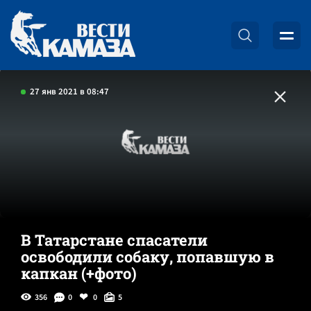
27 янв 2021 в 08:47
В Татарстане спасатели
освободили собаку, попавшую в
капкан (+фото)
356
0
0
5