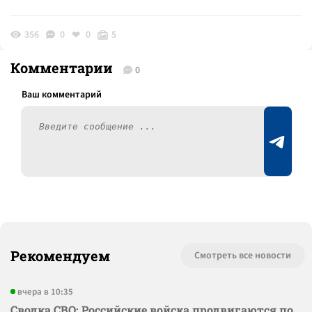
356
0
0
5
Комментарии
0
Рекомендуем
Смотреть все новости
вчера в 10:35
Сводка СВО: Российские войска продвигаются по