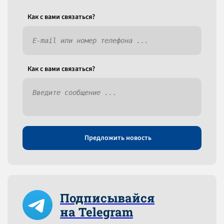
Как c вами связаться?
Как c вами связаться?
Предложить новость
Подписывайся
на Telegram