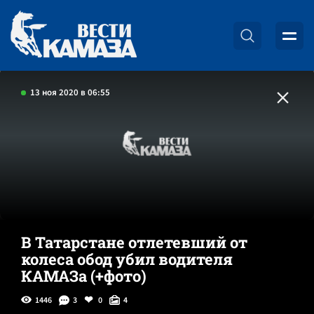
13 ноя 2020 в 06:55
В Татарстане отлетевший от
колеса обод убил водителя
КАМАЗа (+фото)
1446
3
0
4