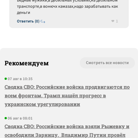
Бедные мужики,в дебильных условиях,на дебильном
транспорте,в вонючх камазах,надо зарабатывать как
деньги
1
Ответить (0)
Рекомендуем
Смотреть все новости
07 авг в 10:35
Сводка СВО: Российские войска продвигаются по
всем фронтам, Трамп нашёл прогресс в
украинском урегулировании
06 авг в 08:01
Сводка СВО: Российские войска взяли Рыжевку и
освободили Зарницу, Владимир Путин провёл