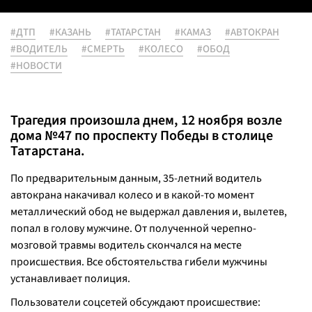
#ДТП
#КАЗАНЬ
#ТАТАРСТАН
#КАМАЗ
#АВТОКРАН
#ВОДИТЕЛЬ
#СМЕРТЬ
#КОЛЕСО
#ОБОД
#НОВОСТИ
Трагедия произошла днем, 12 ноября возле
дома №47 по проспекту Победы в столице
Татарстана.
По предварительным данным, 35-летний водитель
автокрана накачивал колесо и в какой-то момент
металлический обод не выдержал давления и, вылетев,
попал в голову мужчине. От полученной черепно-
мозговой травмы водитель скончался на месте
происшествия. Все обстоятельства гибели мужчины
устанавливает полиция.
Пользователи соцсетей обсуждают происшествие: