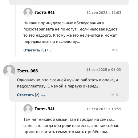
Гость 941
11 сен 2025 в 11:03
Никакие принудительные обследования у
психотерапевта не помогут... если человек идиот,
то это надолго. К тому же это не лечится и может
передаваться по наследству...
0
Ответить (0)
11 сен 2025 в 08:03
Гость 966
Однозначно, что с семьей нужно работать и опеке, и
педколлективу. С мамой в первую очередь.
0
Ответить (2)
Гость 941
11 сен 2025 в 10:59
Там нет никакой семьи, там пародия на семью...
семья это когда оба родителя есть, а не так сейчас
принято считать семья это мать с ребёнком.