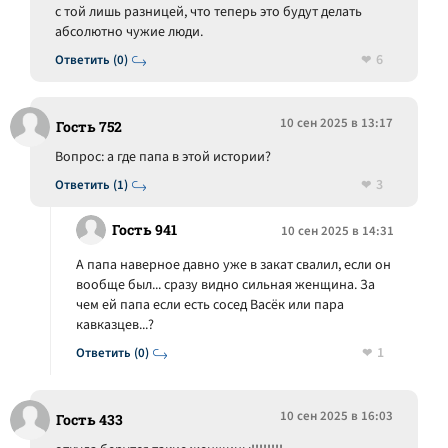
с той лишь разницей, что теперь это будут делать
абсолютно чужие люди.
6
Ответить (0)
10 сен 2025 в 13:17
Гость 752
Вопрос: а где папа в этой истории?
3
Ответить (1)
Гость 941
10 сен 2025 в 14:31
А папа наверное давно уже в закат свалил, если он
вообще был... сразу видно сильная женщина. За
чем ей папа если есть сосед Васёк или пара
кавказцев...?
1
Ответить (0)
10 сен 2025 в 16:03
Гость 433