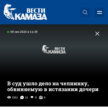
09 сен 2025 в 11:39
В суд ушло дело на челнинку,
обвиняемую в истязании дочери
2311
11
0
0