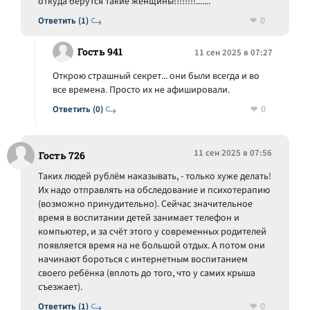
откуда берутся такие женщины!!!!!!!!.......
0
Ответить (1)
Гость 941
11 сен 2025 в 07:27
Открою страшный секрет... они были всегда и во
все времена. Просто их не афишировали.
0
Ответить (0)
11 сен 2025 в 07:56
Гость 726
Таких людей рублём наказывать, - только хуже делать!
Их надо отправлять на обследование и психотерапию
(возможно принудительно). Сейчас значительное
время в воспитании детей занимает телефон и
компьютер, и за счёт этого у современных родителей
появляется время на не большой отдых. А потом они
начинают бороться с интернетным воспитанием
своего ребёнка (вплоть до того, что у самих крыша
съезжает).
0
Ответить (1)