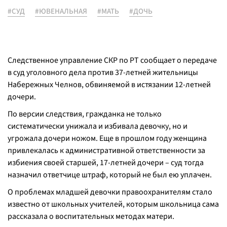
#СУД
#ЮВЕНАЛЬНАЯ
#МАТЬ
#ДОЧЬ
Следственное управление СКР по РТ сообщает о передаче
в суд уголовного дела против 37-летней жительницы
Набережных Челнов, обвиняемой в истязании 12-летней
дочери.
По версии следствия, гражданка не только
систематически унижала и избивала девочку, но и
угрожала дочери ножом. Еще в прошлом году женщина
привлекалась к административной ответственности за
избиения своей старшей, 17-летней дочери – суд тогда
назначил ответчице штраф, который не был ею уплачен.
О проблемах младшей девочки правоохранителям стало
известно от школьных учителей, которым школьница сама
рассказала о воспитательных методах матери.