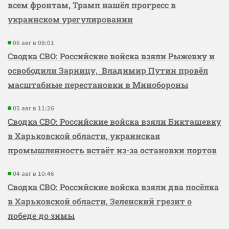
всем фронтам, Трамп нашёл прогресс в
украинском урегулировании
06 авг в 08:01
Сводка СВО: Российские войска взяли Рыжевку и
освободили Зарницу, Владимир Путин провёл
масштабные перестановки в Минобороны
05 авг в 11:26
Сводка СВО: Российские войска взяли Бикташевку
в Харьковской области, украинская
промышленность встаёт из-за остановки портов
04 авг в 10:46
Сводка СВО: Российские войска взяли два посёлка
в Харьковской области, Зеленский грезит о
победе до зимы