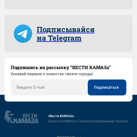
Подписывайся
на Telegram
Подпишись на рассылку “ВЕСТИ КАМАЗа”
Узнaвай первым о новостях твоего города!
«Вести КАМАЗа»
Новости КАМАЗа | События Набережных Челнов