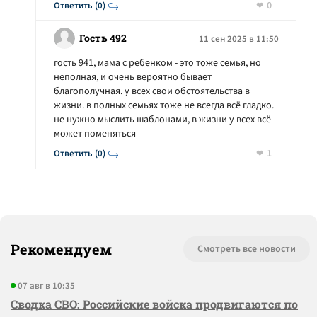
0
Ответить (0)
Гость 492
11 сен 2025 в 11:50
гость 941, мама с ребенком - это тоже семья, но
неполная, и очень вероятно бывает
благополучная. у всех свои обстоятельства в
жизни. в полных семьях тоже не всегда всё гладко.
не нужно мыслить шаблонами, в жизни у всех всё
может поменяться
1
Ответить (0)
Рекомендуем
Смотреть все новости
07 авг в 10:35
Сводка СВО: Российские войска продвигаются по