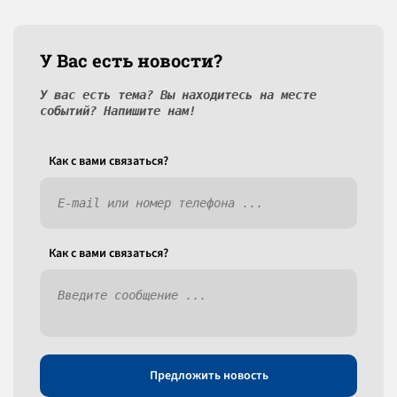
У Вас есть новости?
У вас есть тема? Вы находитесь на месте
событий? Напишите нам!
Как c вами связаться?
Как c вами связаться?
Предложить новость