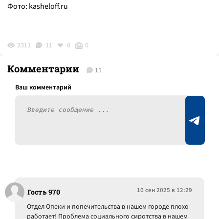
Фото:
kasheloff.ru
2311
11
0
0
Комментарии
11
10 сен 2025 в 12:29
Гость 970
Отдел Опеки и попечительства в нашем городе плохо
работает! Проблема социального сиротства в нашем