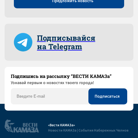
Предложить новость
Подписывайся
на Telegram
Подпишись на рассылку “ВЕСТИ КАМАЗа”
Узнaвай первым о новостях твоего города!
«Вести КАМАЗа»
Новости КАМАЗа | События Набережных Челнов