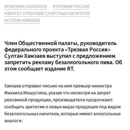
#РЕКЛАМА АЛКОГОЛЯ
#ТРЕЗВАЯ РОССИЯ
#ЗАПРЕТ О РЕКЛАМЕ СПИРТНЫХ НАПИТКОВ
#СУЛТАН ХАМЗАЕВ
Член Общественной палаты, руководитель
федерального проекта «Трезвая Россия»
Султан Хамзаев выступил с предложением
запретить рекламу безалкогольного пива. Об
этом сообщает издание RT.
Хамзаев отправил письмо на имя премьер-министра
Михаила Мишустина, указав что несмотря на запрет
рекламной продукции, производители продолжают
сообщать зрителям о новых видах продукции под видом
безалкогольных напитков, которые имеют алкогольные
аналоги.