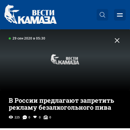
29 сен 2020 в 05:30
В России предлагают запретить
рекламу безалкогольного пива
225
0
0
0