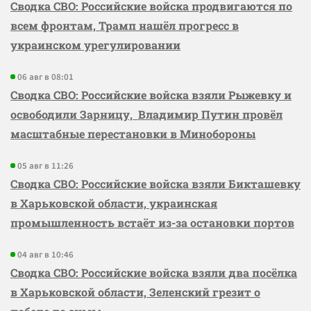
Сводка СВО: Российские войска продвигаются по
всем фронтам, Трамп нашёл прогресс в
украинском урегулировании
06 авг в 08:01
Сводка СВО: Российские войска взяли Рыжевку и
освободили Зарницу, Владимир Путин провёл
масштабные перестановки в Минобороны
05 авг в 11:26
Сводка СВО: Российские войска взяли Бикташевку
в Харьковской области, украинская
промышленность встаёт из-за остановки портов
04 авг в 10:46
Сводка СВО: Российские войска взяли два посёлка
в Харьковской области, Зеленский грезит о