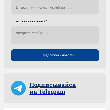
Как c вами связаться?
Предложить новость
Подписывайся
на Telegram