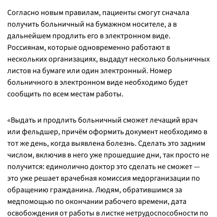
Согласно новым правилам, пациенты смогут сначала
получить больничный на бумажном носителе, а в
дальнейшем продлить его в электронном виде.
Россиянам, которые одновременно работают в
нескольких организациях, выдадут несколько больничных
листов на бумаге или один электронный. Номер
больничного в электронном виде необходимо будет
сообщить по всем местам работы.
«Выдать и продлить больничный сможет лечащий врач
или фельдшер, причём оформить документ необходимо в
тот же день, когда выявлена болезнь. Сделать это задним
числом, включив в него уже прошедшие дни, так просто не
получится: единолично доктор это сделать не сможет —
это уже решает врачебная комиссия медорганизации по
обращению гражданина. Людям, обратившимся за
медпомощью по окончании рабочего времени, дата
освобождения от работы в листке нетрудоспособности по