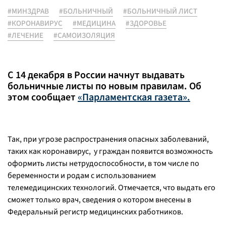
#МИНЗДРАВ
#БОЛЬНИЧНЫЙ
#БОЛЬНИЧНЫЙ ЛИСТ
#КОРОНАВИРУС
#МЕДИЦИНА
#ЗДОРОВЬЕ
#ЛЕЧЕНИЕ
#САМОИЗОЛЯЦИЯ
С 14 декабря в России начнут выдавать
больничные листы по новым правилам. Об
этом сообщает
«Парламентская газета».
Так, при угрозе распространения опасных заболеваний,
таких как коронавирус, у граждан появится возможность
оформить листы нетрудоспособности, в том числе по
беременности и родам с использованием
телемедицинских технологий. Отмечается, что выдать его
сможет только врач, сведения о котором внесены в
Федеральный регистр медицинских работников.