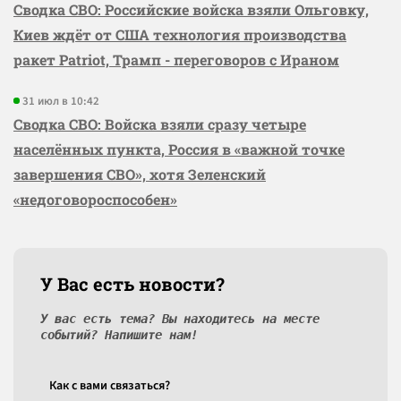
Сводка СВО: Российские войска взяли Ольговку,
Киев ждёт от США технология производства
ракет Patriot, Трамп - переговоров с Ираном
31 июл в 10:42
Сводка СВО: Войска взяли сразу четыре
населённых пункта, Россия в «важной точке
завершения СВО», хотя Зеленский
«недоговороспособен»
У Вас есть новости?
У вас есть тема? Вы находитесь на месте
событий? Напишите нам!
Как c вами связаться?