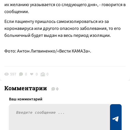
их желанию указывается со следующего дня», - говорится в
сообщении.
Если пациенту пришлось самоизолироваться из-за
коронавируса или другого опасного заболевания, то его
больничный будет выдан на весь период изоляции.
Фото: Антон Литвиненко/«Вести КАМАЗа».
597
0
0
0
Комментарии
0