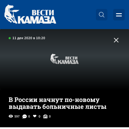
11 дек 2020 в 10:20
В России начнут по-новому
выдавать больничные листы
597
0
0
0