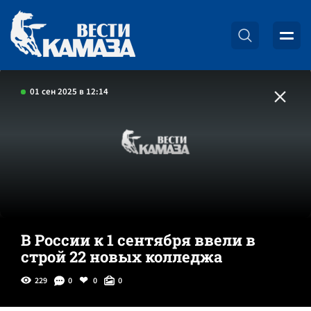
01 сен 2025 в 12:14
В России к 1 сентября ввели в
строй 22 новых колледжа
229
0
0
0