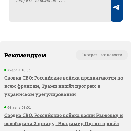
Рекомендуем
Смотреть все новости
вчера в 10:35
Сводка СВО: Российские войска продвигаются по
всем фронтам, Трамп нашёл прогресс в
украинском урегулировании
06 авг в 08:01
Сводка СВО: Российские войска взяли Рыжевку и
освободили Зарницу, Владимир Путин провёл