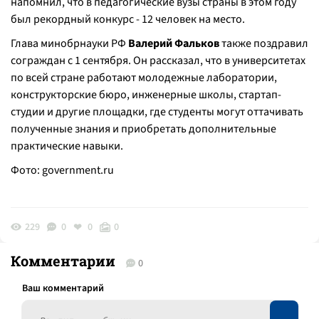
напомнил, что в педагогические вузы страны в этом году
был рекордный конкурс - 12 человек на место.
Глава минобрнауки РФ
Валерий Фальков
также поздравил
сограждан с 1 сентября. Он рассказал, что в университетах
по всей стране работают молодежные лаборатории,
конструкторские бюро, инженерные школы, стартап-
студии и другие площадки, где студенты могут оттачивать
полученные знания и приобретать дополнительные
практические навыки.
Фото:
government.ru
229
0
0
0
Комментарии
0