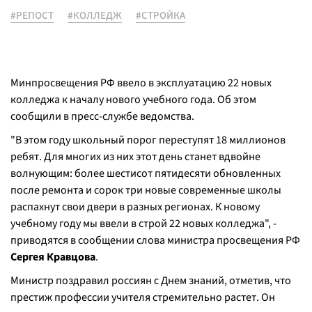
#РЕПОСТ
#КОЛЛЕДЖ
#СТРОЙКА
Минпросвещения РФ ввело в эксплуатацию 22 новых
колледжа к началу нового учебного года. Об этом
сообщили в пресс-службе ведомства.
"В этом году школьный порог переступят 18 миллионов
ребят. Для многих из них этот день станет вдвойне
волнующим: более шестисот пятидесяти обновленных
после ремонта и сорок три новые современные школы
распахнут свои двери в разных регионах. К новому
учебному году мы ввели в строй 22 новых колледжа", -
приводятся в сообщении слова министра просвещения РФ
Сергея Кравцова
.
Министр поздравил россиян с Днем знаний, отметив, что
престиж профессии учителя стремительно растет. Он