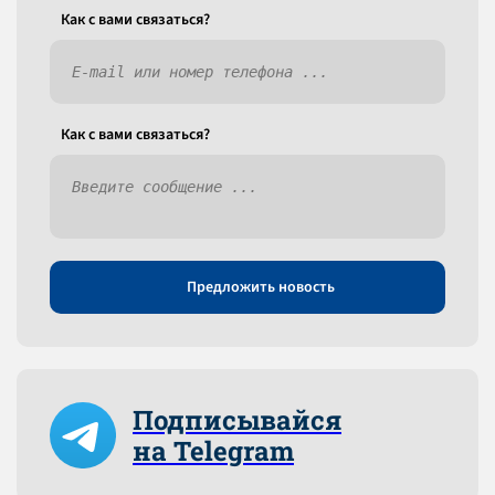
Как c вами связаться?
Как c вами связаться?
Предложить новость
Подписывайся
на Telegram