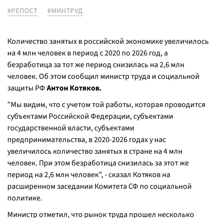
#РЕПОСТ
#МИНТРУД
Количество занятых в российской экономике увеличилось
на 4 млн человек в период с 2020 по 2026 год, а
безработица за тот же период снизилась на 2,6 млн
человек. Об этом сообщил министр труда и социальной
защиты РФ
Антон Котяков.
"Мы видим, что с учетом той работы, которая проводится
субъектами Российской Федерации, субъектами
государственной власти, субъектами
предпринимательства, в 2020-2026 годах у нас
увеличилось количество занятых в стране на 4 млн
человек. При этом безработица снизилась за этот же
период на 2,6 млн человек", - сказал Котяков на
расширенном заседании Комитета СФ по социальной
политике.
Министр отметил, что рынок труда прошел несколько