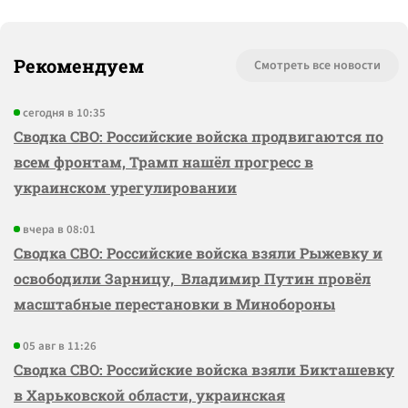
Рекомендуем
Смотреть все новости
сегодня в 10:35
Сводка СВО: Российские войска продвигаются по
всем фронтам, Трамп нашёл прогресс в
украинском урегулировании
вчера в 08:01
Сводка СВО: Российские войска взяли Рыжевку и
освободили Зарницу, Владимир Путин провёл
масштабные перестановки в Минобороны
05 авг в 11:26
Сводка СВО: Российские войска взяли Бикташевку
в Харьковской области, украинская