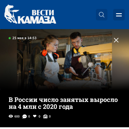
25 мая в 14:53
В России число занятых выросло
на 4 млн с 2020 года
600
0
0
0