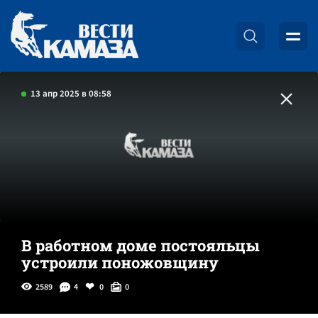
13 апр 2025 в 08:58
В работном доме постояльцы
устроили поножовщину
2589
4
0
0