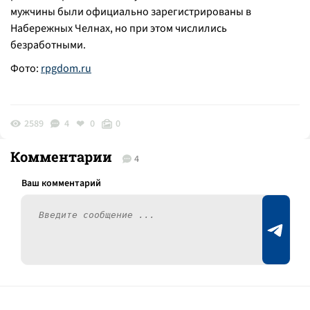
мужчины были официально зарегистрированы в
Набережных Челнах, но при этом числились
безработными.
Фото:
rpgdom.ru
2589
4
0
0
Комментарии
4