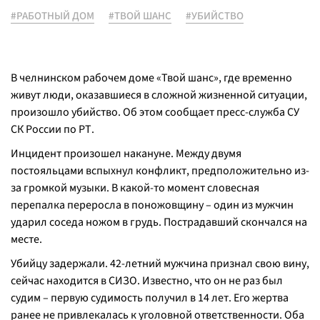
#РАБОТНЫЙ ДОМ
#ТВОЙ ШАНС
#УБИЙСТВО
В челнинском рабочем доме «Твой шанс», где временно
живут люди, оказавшиеся в сложной жизненной ситуации,
произошло убийство. Об этом сообщает пресс-служба СУ
СК России по РТ.
Инцидент произошел накануне. Между двумя
постояльцами вспыхнул конфликт, предположительно из-
за громкой музыки. В какой-то момент словесная
перепалка переросла в поножовщину – один из мужчин
ударил соседа ножом в грудь. Пострадавший скончался на
месте.
Убийцу задержали. 42-летний мужчина признал свою вину,
сейчас находится в СИЗО. Известно, что он не раз был
судим – первую судимость получил в 14 лет. Его жертва
ранее не привлекалась к уголовной ответственности. Оба