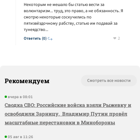
Некоторым не мешало бы статью вести за
волюнтаризм... труд, это право, а не обязанность. Я
смотрю некоторые соскучились по
пятизвёздочному рабству, статью им подавай за
тунеядство...
2
Ответить (0)
Рекомендуем
Смотреть все новости
вчера в 08:01
Сводка СВО: Российские войска взяли Рыжевку и
освободили Зарницу, Владимир Путин провёл
масштабные перестановки в Минобороны
05 авг в 11:26