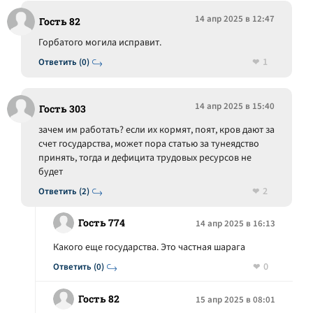
14 апр 2025 в 12:47
Гость 82
Горбатого могила исправит.
1
Ответить (0)
14 апр 2025 в 15:40
Гость 303
зачем им работать? если их кормят, поят, кров дают за
счет государства, может пора статью за тунеядство
принять, тогда и дефицита трудовых ресурсов не
будет
2
Ответить (2)
Гость 774
14 апр 2025 в 16:13
Какого еще государства. Это частная шарага
0
Ответить (0)
Гость 82
15 апр 2025 в 08:01