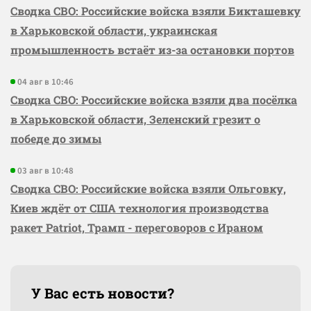
Сводка СВО: Российские войска взяли Бикташевку
в Харьковской области, украинская
промышленность встаёт из-за остановки портов
04 авг в 10:46
Сводка СВО: Российские войска взяли два посёлка
в Харьковской области, Зеленский грезит о
победе до зимы
03 авг в 10:48
Сводка СВО: Российские войска взяли Ольговку,
Киев ждёт от США технология производства
ракет Patriot, Трамп - переговоров с Ираном
У Вас есть новости?