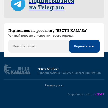
Подписывайся
на Telegram
Подпишись на рассылку “ВЕСТИ КАМАЗа”
Узнaвай первым о новостях твоего города!
«Вести КАМАЗа»
Новости КАМАЗа | События Набережных Челнов
Развернуть
Полезная информация
Разработка сайта -
VELVET
Пользовательское соглашение
Контакты