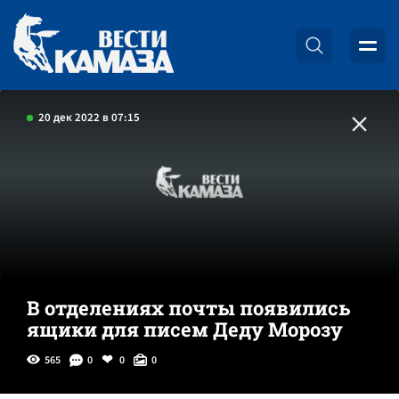
20 дек 2022 в 07:15
В отделениях почты появились
ящики для писем Деду Морозу
565
0
0
0