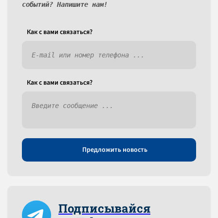
событий? Напишите нам!
Как c вами связаться?
Как c вами связаться?
Предложить новость
Подписывайся