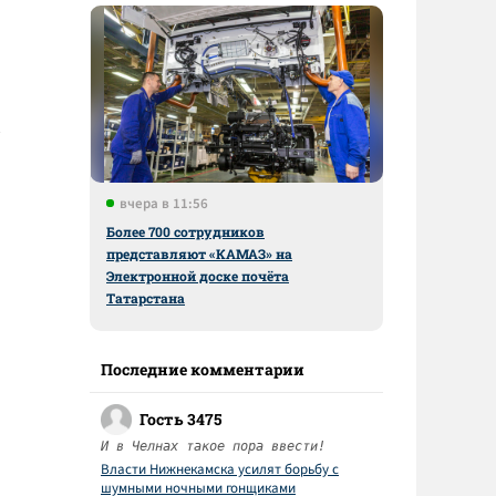
вчера в 11:56
Более 700 сотрудников
представляют «КАМАЗ» на
Электронной доске почёта
Татарстана
Последние комментарии
Гость 3475
И в Челнах такое пора ввести!
Власти Нижнекамска усилят борьбу с
шумными ночными гонщиками