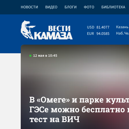
НОВОСТИ
ВИДЕО
БЛОГИ
ФОТО
БИБЛИОТЕКА
Казань
USD
81.4077
Наб.Ч
EUR
94.0585
12 мая в 10:45
В «Омеге» и парке куль
ГЭСе можно бесплатно
тест на ВИЧ