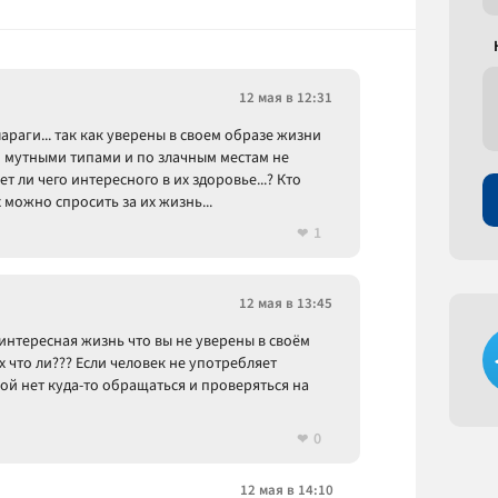
12 мая в 12:31
раги... так как уверены в своем образе жизни
и мутными типами и по злачным местам не
т ли чего интересного в их здоровье...? Кто
 можно спросить за их жизнь...
1
12 мая в 13:45
я интересная жизнь что вы не уверены в своём
х что ли??? Если человек не употребляет
кой нет куда-то обращаться и проверяться на
0
12 мая в 14:10