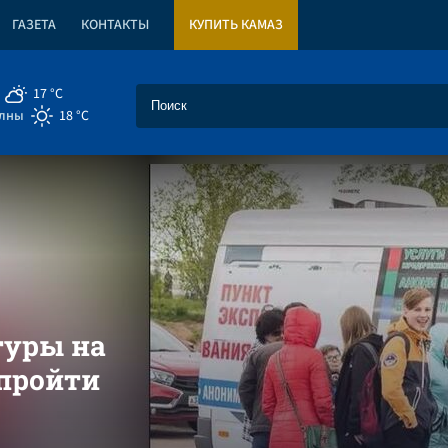
ГАЗЕТА
КОНТАКТЫ
КУПИТЬ КАМАЗ
17 °C
елны
18 °C
туры на
 пройти