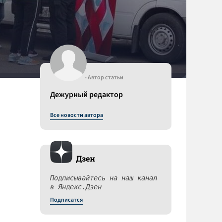
- Автор статьи
Дежурный редактор
Все новости автора
Дзен
Подписывайтесь на наш канал
в Яндекс.Дзен
Подписатся