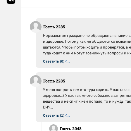
Гость 2285
Нормальные граждане не обращаются в такие ша
и здоровье. Потому как не общаются со всяким
шатаются. Чтобы потом ходить и проверятся, а не
туда ходит к ним могут возникнуть вопросы и их
Ответить (0)
Гость 2285
У меня вопрос к тем кто туда ходить. У вас така
здоровье...? У вас так много соблазнов запретны
вещества и не спит к кем попало, то и нужды та
ВИЧ...
Ответить (1)
Гость 2048