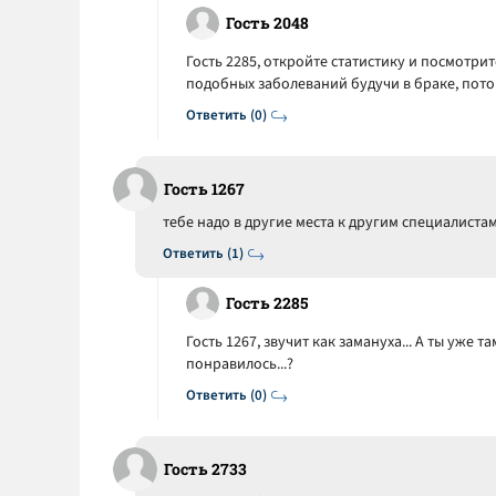
Гость 2048
Гость 2285, откройте статистику и посмотри
подобных заболеваний будучи в браке, потом
Ответить (0)
Гость 1267
тебе надо в другие места к другим специалистам
Ответить (1)
Гость 2285
Гость 1267, звучит как замануха... А ты уже та
понравилось...?
Ответить (0)
Гость 2733