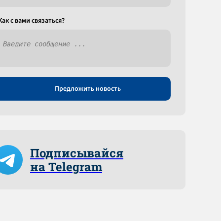
Как c вами связаться?
Предложить новость
Подписывайся
на Telegram