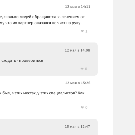
12 мая в 14:11
те, сколько людей обращаются за лечением от
у что их партнер оказался не чист на руку.
1
12 мая в 14:08
 сходить - провериться
0
12 мая в 15:26
м был, в этих местах, у этих специалистов? Как
0
15 мая в 12:47