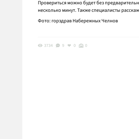
Провериться можно будет без предварительной
несколько минут. Также специалисты расскаж
Фото: горздрав Набережных Челнов
3734
9
0
0