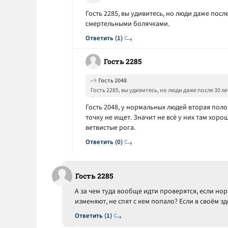
Гость 2285, вы удивитесь, но люди даже пос
смертельными болячками.
Ответить (1)
Гость 2285
Гость 2048
Гость 2285, вы удивитесь, но люди даже после 30
болячками.
Гость 2048, у нормальных людей вторая пол
точку не ищет. Значит не всё у них там хорош
ветвистые рога.
Ответить (0)
Гость 2285
А за чем туда вообще идти проверятся, если н
изменяют, не спят с кем попало? Если в своём зд
Ответить (1)