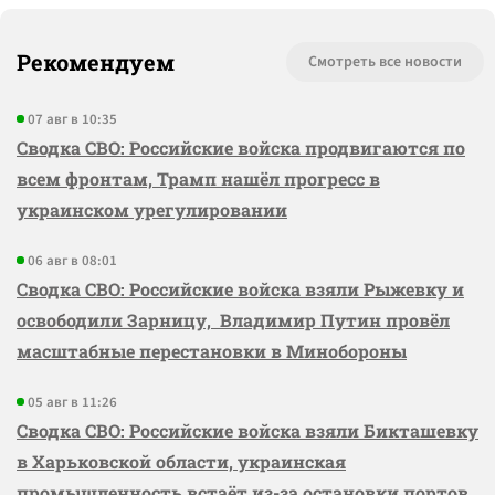
Рекомендуем
Смотреть все новости
07 авг в 10:35
Сводка СВО: Российские войска продвигаются по
всем фронтам, Трамп нашёл прогресс в
украинском урегулировании
06 авг в 08:01
Сводка СВО: Российские войска взяли Рыжевку и
освободили Зарницу, Владимир Путин провёл
масштабные перестановки в Минобороны
05 авг в 11:26
Сводка СВО: Российские войска взяли Бикташевку
в Харьковской области, украинская
промышленность встаёт из-за остановки портов