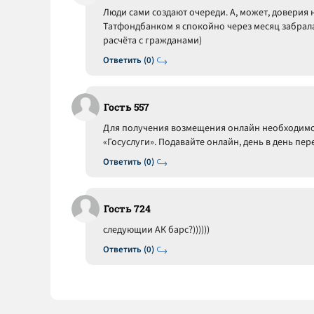
Люди сами создают очереди. А, может, доверия
Татфондбанком я спокойно через месяц забрала
расчёта с гражданами)
Ответить (0)
Гость 557
Для получения возмещения онлайн необходимо 
«Госуслуги». Подавайте онлайн, день в день пер
Ответить (0)
Гость 724
следующии АК барс?))))))
Ответить (0)