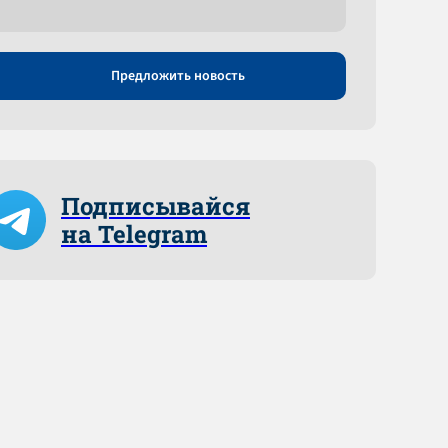
Предложить новость
Подписывайся
на Telegram