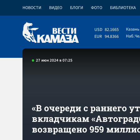
НОВОСТИ
ВИДЕО
БЛОГИ
ФОТО
БИБЛИОТЕКА
Казань
USD
82.1665
Наб.Ч
EUR
94.8366
27 июн 2024 в 07:25
«В очереди с раннего ут
вкладчикам «Автоград
возвращено 959 милли