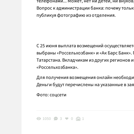
телефонами... Может, нет ни детей, ни внуко
Вопрос к администрации банка: почему тольк
публикуя фотографию из отделения.
С 25 июня выплата возмещений осуществляет
выбраны «Россельхозбанк» и «Ак Барс Банк».
Татарстана. Вкладчикам из других регионов
«Россельхозбанка».
Для получения возмещения онлайн необходимо
Деньги будут перечислены на указанные в за
Фото: соцсети
1050
3
0
1