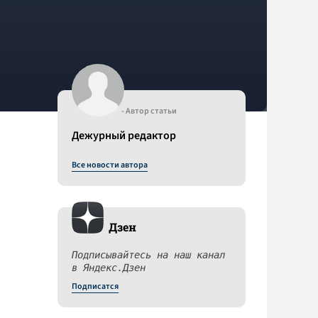
- Автор статьи
Дежурный редактор
Все новости автора
Дзен
Подписывайтесь на наш канал
в Яндекс.Дзен
Подписатся