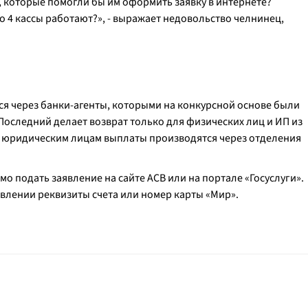
в, которые помогли бы им оформить заявку в интернете?
о 4 кассы работают?», - выражает недовольство челнинец,
ся через банки-агенты, которыми на конкурсной основе были
 Последний делает возврат только для физических лиц и ИП из
 и юридическим лицам выплаты производятся через отделения
 подать заявление на сайте АСВ или на портале «Госуслуги».
явлении реквизиты счета или номер карты «Мир».