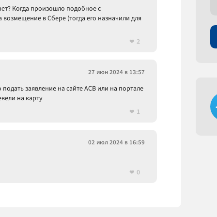
 нет? Когда произошло подобное с
 возмещение в Сбере (тогда его назначили для
2
27 июн 2024 в 13:57
подать заявление на сайте АСВ или на портале
евели на карту
1
02 июл 2024 в 16:59
0