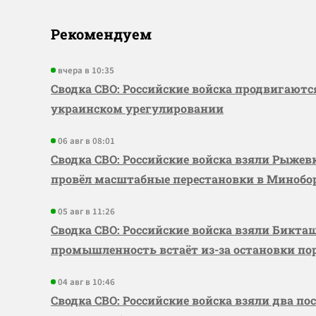
Рекомендуем
вчера в 10:35
Сводка СВО: Российские войска продвигаютс
украинском урегулировании
06 авг в 08:01
Сводка СВО: Российские войска взяли Рыже
провёл масштабные перестановки в Миноб
05 авг в 11:26
Сводка СВО: Российские войска взяли Бикта
промышленность встаёт из-за остановки по
04 авг в 10:46
Сводка СВО: Российские войска взяли два по