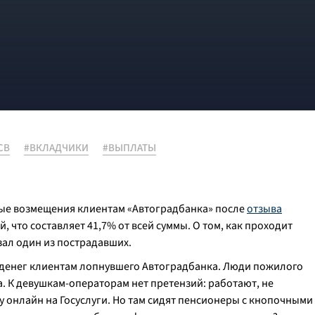
СВ
#ВКЛАДЧИКИ
#ВЫПЛАТЫ
вые возмещения клиентам «Автоградбанка» после
отзыва
, что составляет 41,7% от всей суммы. О том, как проходит
зал один из пострадавших.
та денег клиентам лопнувшего Автоградбанка. Люди пожилого
ра. К девушкам-операторам нет претензий: работают, не
у онлайн на Госуслуги. Но там сидят пенсионеры с кнопочными