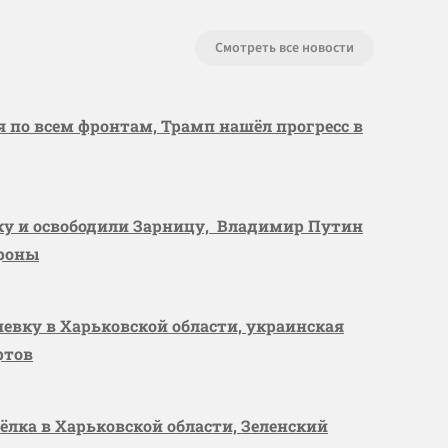
Смотреть все новости
я по всем фронтам, Трамп нашёл прогресс в
вку и освободили Зарницу, Владимир Путин
ороны
шевку в Харьковской области, украинская
ртов
сёлка в Харьковской области, Зеленский