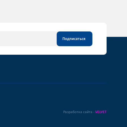
Разработка сайта -
VELVET