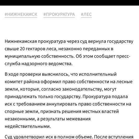
#НИЖНЕКАМСК
#ПРОКУРАТУРА
#ЛЕС
Нижнекамская прокуратура через суд вернула государству
свыше 20 гектаров леса, незаконно переданных в
муниципальную собственность. Об этом сообщает пресс-
служба надзорного ведомства.
В ходе проверки выяснилось, что исполнительный
комитет района оформил право собственности на лесные
земли, которые, согласно законодательству, могут
принадлежать только государству. Прокуратура подала
иск с требованием аннулировать право собственности на
спорные земли, признать решения местных властей
незаконными, а результаты межевания
недействительными.
Суд удовлетворил иск в полном объеме. После вступления