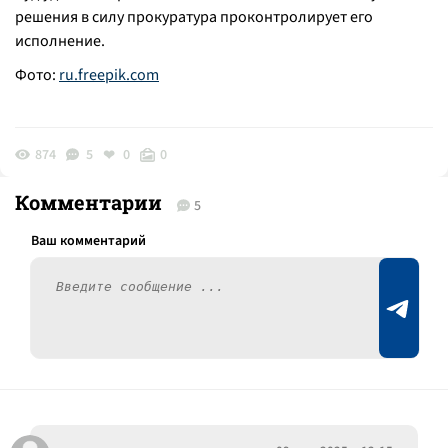
решения в силу прокуратура проконтролирует его
исполнение.
Фото:
ru.freepik.com
874
5
0
0
Комментарии
5