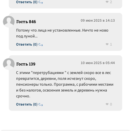
2
Ответить (0)
09 июн 2025 в 14:13
Гость 846
Потому что лица не установленные. Ничто не ново
под луной...
1
Ответить (0)
10 июн 2025 в 05:44
Гость 139
С этими "перетрубациями " с землей скоро все в лес
превратится, деревни, поля исчезнут скоро,
пенсионеры только. Программа, с рабочими местами
и без налогов, освоения земель и деревень нужна
срочно.
0
Ответить (0)