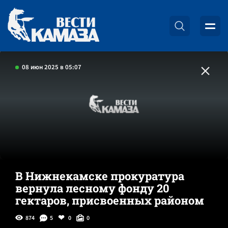
08 июн 2025 в 05:07
В Нижнекамске прокуратура
вернула лесному фонду 20
гектаров, присвоенных районом
874
5
0
0