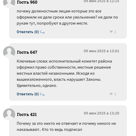
09 июн 2025 в 12:15
Гость 960
почему должностным лицам которые это все
оформили не дали сроки или увольнение? не дали по
рукам тут, попробуют в другом месте.
1
Ответить (0)
09 июн 2025 в 13:01
Гость 647
Ключевые слова: исполнительный комитет района
оформил право собственности, местные решения
местных властей незаконными. Исходя из
вышеизложенного, власть нарушает Законы.
Удивительно, однако.
1
Ответить (0)
09 июн 2025 в 13:20
Гость 421
Почему за это никто не отвечает и почему никого не
наказывают.. Кто то ведь подписал