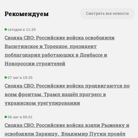
Рекомендуем
Смотреть все новости
сегодня в 11:39
Сводка СВО: Российские войска освободили
Васютинское и Торецкое, президент
поблагодарил работающих в Донбассе и
Новороссии строителей
07 авг в 10:35
Сводка СВО: Российские войска продвигаются по
всем фронтам, Трамп нашёл прогресс в
украинском урегулировании
06 авг в 08:01
Сводка СВО: Российские войска взяли Рыжевку и
освободили Зарницу, Владимир Путин провёл