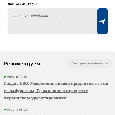
Рекомендуем
Смотреть все новости
вчера в 10:35
Сводка СВО: Российские войска продвигаются по
всем фронтам, Трамп нашёл прогресс в
украинском урегулировании
06 авг в 08:01