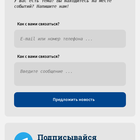
У вас есть тема? Вы находитесь на месте
событий? Напишите нам!
Как c вами связаться?
Как c вами связаться?
Предложить новость
Подписывайся