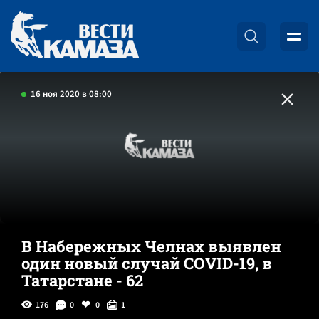
16 ноя 2020 в 08:00
В Набережных Челнах выявлен
один новый случай COVID-19, в
Татарстане - 62
176
0
0
1