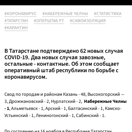
#КОРОНАВИРУС
#НАБЕРЕЖНЫЕ ЧЕЛНЫ
#СТАТИСТИКА
#ТАТАРСТАН
#ОПЕРШТАБ РТ
#САМОИЗОЛЯЦИЯ
#КАРАНТИН
В Татарстане подтверждено 62 новых случая
COVID-19. Два новых случая завозные,
остальные - контактные. Об этом сообщает
оперативный штаб республики по борьбе с
коронавирусом.
Свод по городам и районам Казань - 48, Высокогорский —
3, Дрожжановский - 2, Нурлатский - 2,
Набережные Челны
- 1
, Альметьевск - 1, Арский - 1, Балтасинский - 1, Камско-
Устьинский - 1, Лениногонский - 1, Сабинский - 1.
По состоянию на 16 ноября в Республике Татарстан