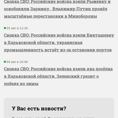
Сводка СВО: Российские войска взяли Рыжевку и
освободили Зарницу, Владимир Путин провёл
масштабные перестановки в Минобороны
05 авг в 11:26
Сводка СВО: Российские войска взяли Бикташевку
в Харьковской области, украинская
промышленность встаёт из-за остановки портов
04 авг в 10:46
Сводка СВО: Российские войска взяли два посёлка
в Харьковской области, Зеленский грезит о
победе до зимы
У Вас есть новости?