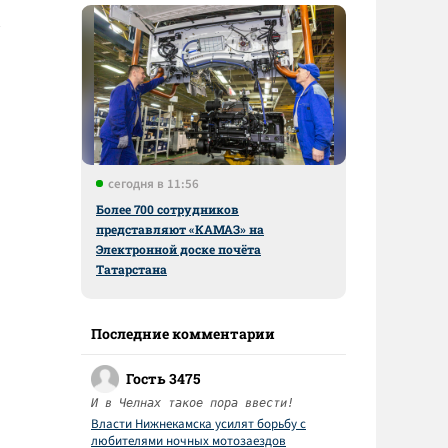
сегодня в 11:56
Более 700 сотрудников
представляют «КАМАЗ» на
Электронной доске почёта
Татарстана
Последние комментарии
Гость 3475
И в Челнах такое пора ввести!
Власти Нижнекамска усилят борьбу с
любителями ночных мотозаездов