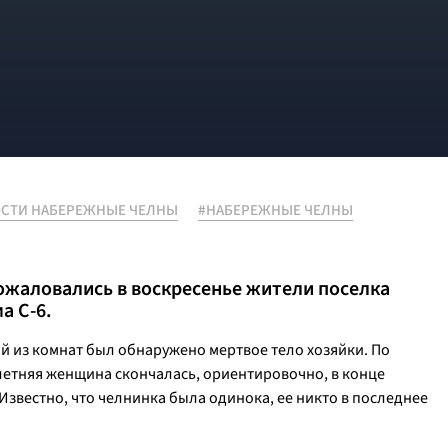
СТИ НАБЕРЕЖНЫЕ ЧЕЛНЫ
#НАБЕРЕЖНЫЕ ЧЕЛНЫ
ожаловались в воскресенье жители поселка
а С-6.
й из комнат был обнаружено мертвое тело хозяйки. По
етняя женщина скончалась, ориентировочно, в конце
Известно, что челнинка была одинока, ее никто в последнее