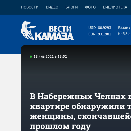
НОВОСТИ
ВИДЕО
БЛОГИ
ФОТО
БИБЛИОТЕКА
Казань
USD
80.9293
Наб.Ч
EUR
93.1901
18 янв 2021 в 13:52
В Набережных Челнах 
квартире обнаружили 
женщины, скончавшейс
прошлом году