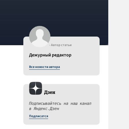
- Автор статьи
Дежурный редактор
Все новости автора
Дзен
Подписывайтесь на наш канал
в Яндекс.Дзен
Подписатся