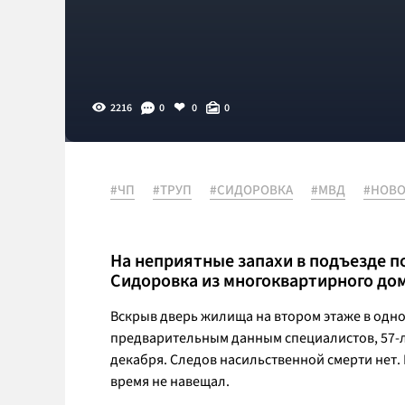
2216
0
0
0
#ЧП
#ТРУП
#СИДОРОВКА
#МВД
#НОВО
На неприятные запахи в подъезде п
Сидоровка из многоквартирного дом
Вскрыв дверь жилища на втором этаже в одно
предварительным данным специалистов, 57-л
декабря. Следов насильственной смерти нет. 
время не навещал.