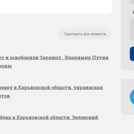
Смотреть все новости
вку и освободили Зарницу, Владимир Путин
ороны
шевку в Харьковской области, украинская
ртов
сёлка в Харьковской области, Зеленский