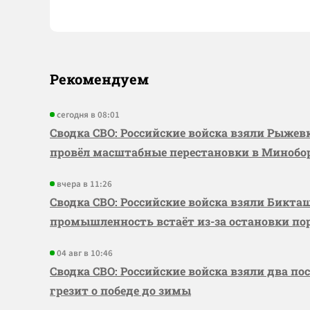
Рекомендуем
сегодня в 08:01
Сводка СВО: Российские войска взяли Рыже
провёл масштабные перестановки в Миноб
вчера в 11:26
Сводка СВО: Российские войска взяли Бикта
промышленность встаёт из-за остановки по
04 авг в 10:46
Сводка СВО: Российские войска взяли два по
грезит о победе до зимы