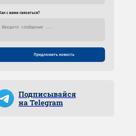
Как c вами связаться?
Предложить новость
Подписывайся
на Telegram