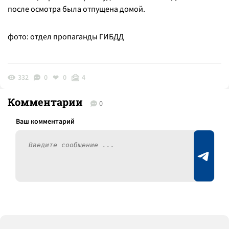
после осмотра была отпущена домой.
фото: отдел пропаганды ГИБДД
332
0
0
4
Комментарии
0