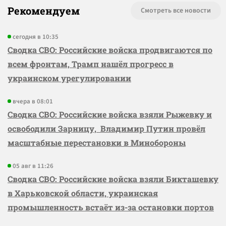
Рекомендуем
Смотреть все новости
сегодня в 10:35
Сводка СВО: Российские войска продвигаются по
всем фронтам, Трамп нашёл прогресс в
украинском урегулировании
вчера в 08:01
Сводка СВО: Российские войска взяли Рыжевку и
освободили Зарницу, Владимир Путин провёл
масштабные перестановки в Минобороны
05 авг в 11:26
Сводка СВО: Российские войска взяли Бикташевку
в Харьковской области, украинская
промышленность встаёт из-за остановки портов