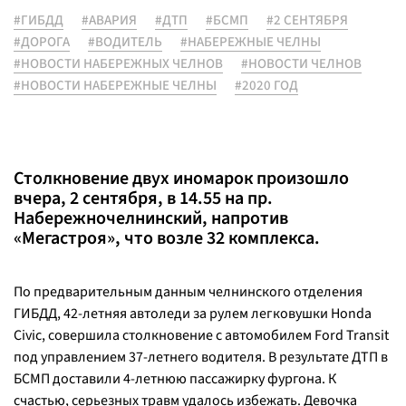
#ГИБДД
#АВАРИЯ
#ДТП
#БСМП
#2 СЕНТЯБРЯ
#ДОРОГА
#ВОДИТЕЛЬ
#НАБЕРЕЖНЫЕ ЧЕЛНЫ
#НОВОСТИ НАБЕРЕЖНЫХ ЧЕЛНОВ
#НОВОСТИ ЧЕЛНОВ
#НОВОСТИ НАБЕРЕЖНЫЕ ЧЕЛНЫ
#2020 ГОД
Столкновение двух иномарок произошло
вчера, 2 сентября, в 14.55 на пр.
Набережночелнинский, напротив
«Мегастроя», что возле 32 комплекса.
По предварительным данным челнинского отделения
ГИБДД, 42-летняя автоледи за рулем легковушки Honda
Civic, совершила столкновение с автомобилем Ford Transit
под управлением 37-летнего водителя. В результате ДТП в
БСМП доставили 4-летнюю пассажирку фургона. К
счастью, серьезных травм удалось избежать. Девочка