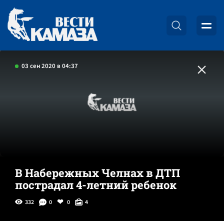
03 сен 2020 в 04:37
В Набережных Челнах в ДТП
пострадал 4-летний ребенок
332
0
0
4