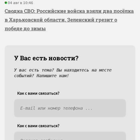
04 авг в 10:46
Сводка СВО: Российские войска взяли два посёлка
в Харьковской области, Зеленский грезит о
победе до зимы
У Вас есть новости?
У вас есть тема? Вы находитесь на месте
событий? Напишите нам!
Как c вами связаться?
Как c вами связаться?