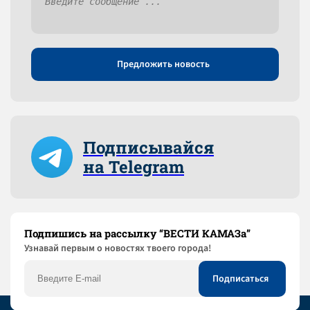
Предложить новость
Подписывайся
на Telegram
Подпишись на рассылку “ВЕСТИ КАМАЗа”
Узнaвай первым о новостях твоего города!