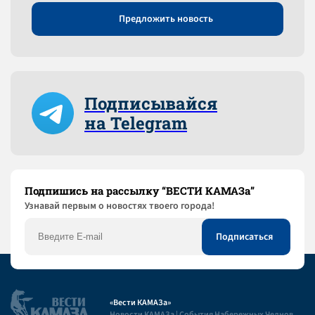
Предложить новость
Подписывайся
на Telegram
Подпишись на рассылку “ВЕСТИ КАМАЗа”
Узнaвай первым о новостях твоего города!
«Вести КАМАЗа»
Новости КАМАЗа | События Набережных Челнов