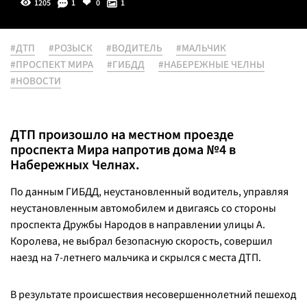
1205
1
0
1
#ДТП
#РОЗЫСК
#ВОДИТЕЛЬ
#МАЛЬЧИК
#ПРОСПЕКТ МИРА
#ГИБДД
#НАБЕРЕЖНЫЕ ЧЕЛНЫ
#НОВОСТИ
ДТП произошло на местном проезде
проспекта Мира напротив дома №4 в
Набережных Челнах.
По данным ГИБДД, неустановленный водитель, управляя
неустановленным автомобилем и двигаясь со стороны
проспекта Дружбы Народов в направлении улицы А.
Королева, не выбрал безопасную скорость, совершил
наезд на 7-летнего мальчика и скрылся с места ДТП.
В результате происшествия несовершеннолетний пешеход