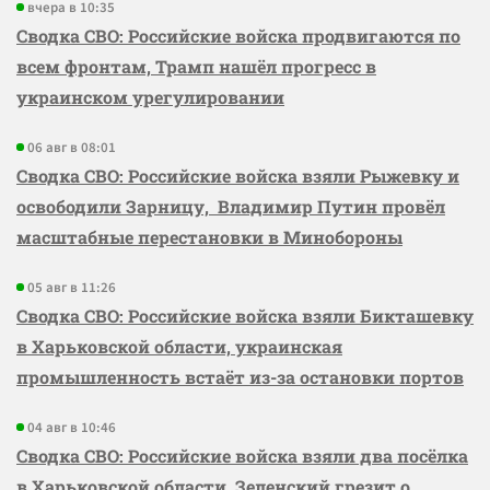
вчера в 10:35
Сводка СВО: Российские войска продвигаются по
всем фронтам, Трамп нашёл прогресс в
украинском урегулировании
06 авг в 08:01
Сводка СВО: Российские войска взяли Рыжевку и
освободили Зарницу, Владимир Путин провёл
масштабные перестановки в Минобороны
05 авг в 11:26
Сводка СВО: Российские войска взяли Бикташевку
в Харьковской области, украинская
промышленность встаёт из-за остановки портов
04 авг в 10:46
Сводка СВО: Российские войска взяли два посёлка
в Харьковской области, Зеленский грезит о