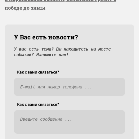
победе до зимы
У Вас есть новости?
У вас есть тема? Вы находитесь на месте
событий? Напишите нам!
Как c вами связаться?
Как c вами связаться?