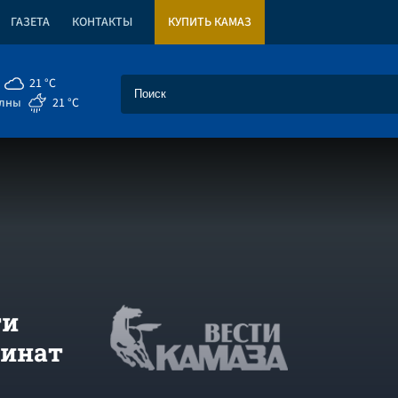
ГАЗЕТА
КОНТАКТЫ
КУПИТЬ КАМАЗ
21 °C
елны
21 °C
ти
Ринат