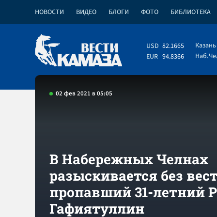
НОВОСТИ
ВИДЕО
БЛОГИ
ФОТО
БИБЛИОТЕКА
Казань
USD
82.1665
Наб.Ч
EUR
94.8366
02 фев 2021 в 05:05
В Набережных Челнах
разыскивается без вес
пропавший 31-летний 
Гафиятуллин