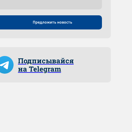
Предложить новость
Подписывайся
на Telegram