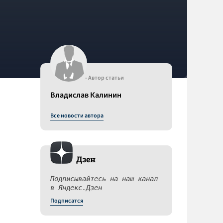
- Автор статьи
Владислав Калинин
Все новости автора
Дзен
Подписывайтесь на наш канал
в Яндекс.Дзен
Подписатся