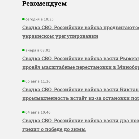
Рекомендуем
сегодня в 10:35
Сводка СВО: Российские войска продвигаютс
украинском урегулировании
вчера в 08:01
Сводка СВО: Российские войска взяли Рыже
провёл масштабные перестановки в Миноб
05 авг в 11:26
Сводка СВО: Российские войска взяли Бикта
промышленность встаёт из-за остановки по
04 авг в 10:46
Сводка СВО: Российские войска взяли два по
грезит о победе до зимы