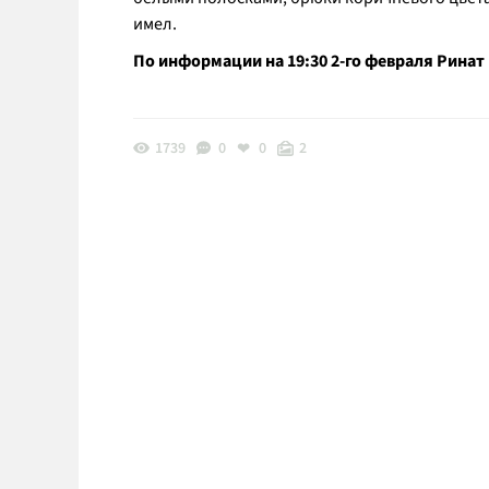
имел.
По информации на 19:30 2-го февраля Ринат
1739
0
0
2