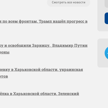
Смотреть все новости
я по всем фронтам, Трамп нашёл прогресс в
вку и освободили Зарницу, Владимир Путин
ороны
шевку в Харьковской области, украинская
ртов
сёлка в Харьковской области, Зеленский