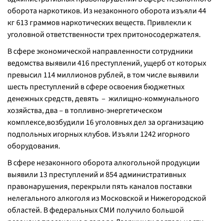
оборота наркотиков. Из незаконного оборота изъяли 44
кг 613 граммов наркотических веществ. Привлекли к
уголовной ответственности трех притоносодержателя.
В сфере экономической направленности сотрудники
ведомства выявили 416 преступлений, ущерб от которых
превысил 114 миллионов рублей, в том числе выявили
шесть преступлений в сфере освоения бюджетных
денежных средств, девять – жилищно-коммунального
хозяйства, два – в топливно-энергетическом
комплексе,возбудили 16 уголовных дел за организацию
подпольных игорных клубов. Изъяли 1242 игорного
оборудования.
В сфере незаконного оборота алкогольной продукции
выявили 13 преступлений и 854 административных
правонарушения, перекрыли пять каналов поставки
нелегального алкоголя из Московской и Нижегородской
областей. В федеральных СМИ получило большой