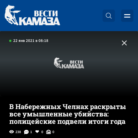
22 янв 2021 в 08:18
В Набережных Челнах раскрыты
все умышленные убийства:
полицейские подвели итоги года
238
1
0
0