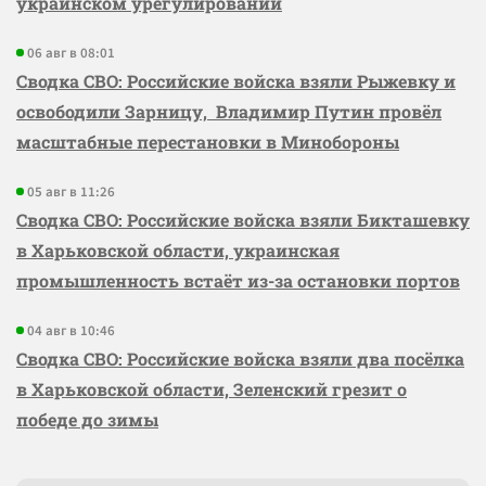
украинском урегулировании
06 авг в 08:01
Сводка СВО: Российские войска взяли Рыжевку и
освободили Зарницу, Владимир Путин провёл
масштабные перестановки в Минобороны
05 авг в 11:26
Сводка СВО: Российские войска взяли Бикташевку
в Харьковской области, украинская
промышленность встаёт из-за остановки портов
04 авг в 10:46
Сводка СВО: Российские войска взяли два посёлка
в Харьковской области, Зеленский грезит о
победе до зимы