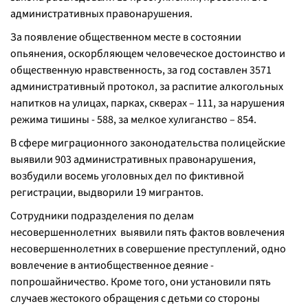
административных правонарушения.
За появление общественном месте в состоянии
опьянения, оскорбляющем человеческое достоинство и
общественную нравственность, за год составлен 3571
административный протокол, за распитие алкогольных
напитков на улицах, парках, скверах – 111, за нарушения
режима тишины - 588, за мелкое хулиганство – 854.
В сфере миграционного законодательства полицейские
выявили 903 административных правонарушения,
возбудили восемь уголовных дел по фиктивной
регистрации, выдворили 19 мигрантов.
Сотрудники подразделения по делам
несовершеннолетних выявили пять фактов вовлечения
несовершеннолетних в совершение преступлений, одно
вовлечение в антиобщественное деяние -
попрошайничество. Кроме того, они установили пять
случаев жестокого обращения с детьми со стороны