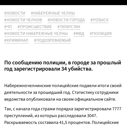
#НОВОСТИ
#НАБЕРЕЖНЫЕ ЧЕЛНЫ
#НОВОСТИ ЧЕЛНОВ
#НОВОСТИ ГОРОДА
#РОЗЫСК
#ЧП
#ПРОИСШЕСТВИЕ
#ТАТАРСТАН
#НОВОСТИ НАБЕРЕЖНЫЕ ЧЕЛНЫ
#МВД
#ПОЛИЦИЯ
#КРИМИНАЛ
#ПОДОЗРЕВАЕМЫЙ
По сообщению полиции, в городе за прошлый
год зарегистрировали 34 убийства.
Набережночелнинские полицейские подвели итоги своей
деятельности за прошедший год. Статистику сотрудники
ведомства опубликовали на своем официальном сайте.
Так, с начала года стражи порядка зарегистрировали 7777
преступлений, из которых расследовали 3047.
Раскрываемость составила 41,5 процентов. Полицейские