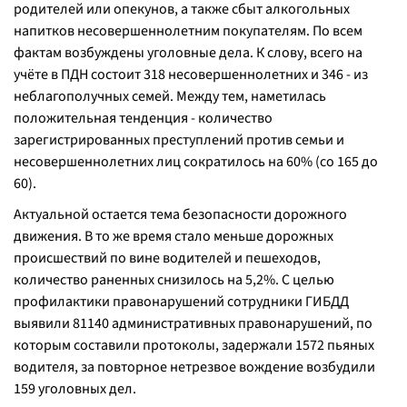
родителей или опекунов, а также сбыт алкогольных
напитков несовершеннолетним покупателям. По всем
фактам возбуждены уголовные дела. К слову, всего на
учёте в ПДН состоит 318 несовершеннолетних и 346 - из
неблагополучных семей. Между тем, наметилась
положительная тенденция - количество
зарегистрированных преступлений против семьи и
несовершеннолетних лиц сократилось на 60% (со 165 до
60).
Актуальной остается тема безопасности дорожного
движения. В то же время стало меньше дорожных
происшествий по вине водителей и пешеходов,
количество раненных снизилось на 5,2%. С целью
профилактики правонарушений сотрудники ГИБДД
выявили 81140 административных правонарушений, по
которым составили протоколы, задержали 1572 пьяных
водителя, за повторное нетрезвое вождение возбудили
159 уголовных дел.