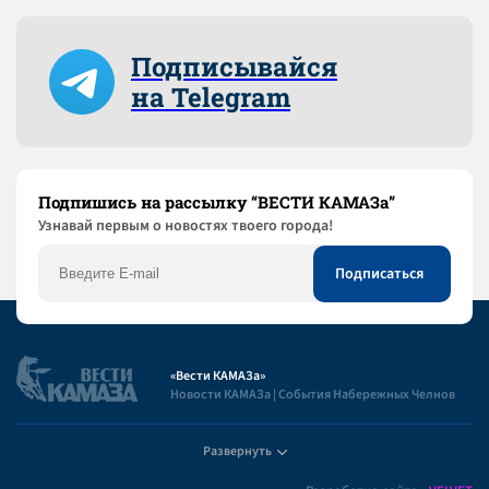
Подписывайся
на Telegram
Подпишись на рассылку “ВЕСТИ КАМАЗа”
Узнaвай первым о новостях твоего города!
«Вести КАМАЗа»
Новости КАМАЗа | События Набережных Челнов
Развернуть
Полезная информация