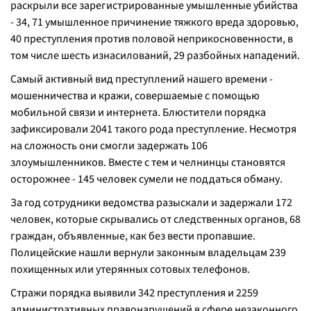
раскрыли все зарегистрированные умышленные убийства
- 34, 71 умышленное причинение тяжкого вреда здоровью,
40 преступления против половой неприкосновенности, в
том числе шесть изнасилований, 29 разбойных нападений.
Самый активный вид преступлений нашего времени -
мошенничества и кражи, совершаемые с помощью
мобильной связи и интернета. Блюстители порядка
зафиксировали 2041 такого рода преступление. Несмотря
на сложность они смогли задержать 106
злоумышленников. Вместе с тем и челнинцы становятся
осторожнее - 145 человек сумели не поддаться обману.
За год сотрудники ведомства разыскали и задержали 172
человек, которые скрывались от следственных органов, 68
граждан, объявленные, как без вести пропавшие.
Полицейские нашли вернули законным владельцам 239
похищенных или утерянных сотовых телефонов.
Стражи порядка выявили 342 преступления и 2259
административных правонарушений в сфере незаконного