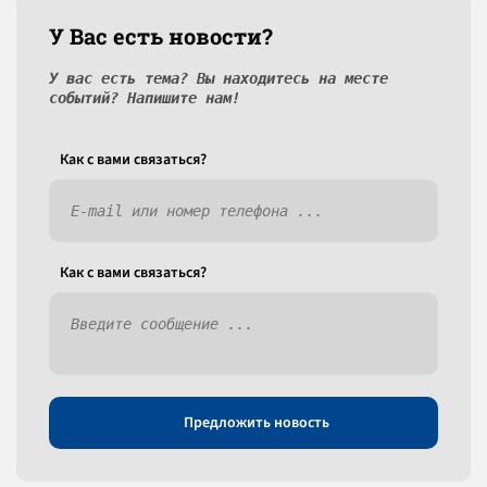
У Вас есть новости?
У вас есть тема? Вы находитесь на месте
событий? Напишите нам!
Как c вами связаться?
Как c вами связаться?
Предложить новость