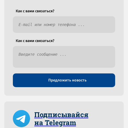
Как c вами связаться?
Как c вами связаться?
Предложить новость
Подписывайся
на Telegram