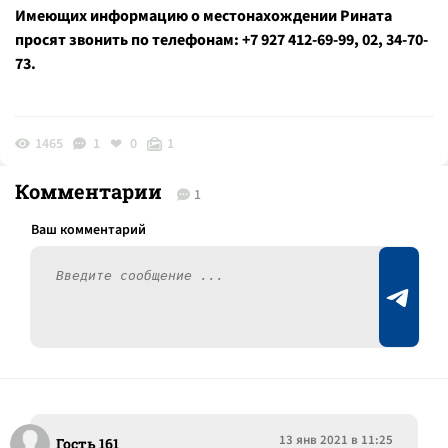
Имеющих информацию о местонахождении Рината
просят звонить по телефонам: +7 927 412-69-99, 02, 34-70-
73.
1465
1
0
1
Комментарии
1
13 янв 2021 в 11:25
Гость 161