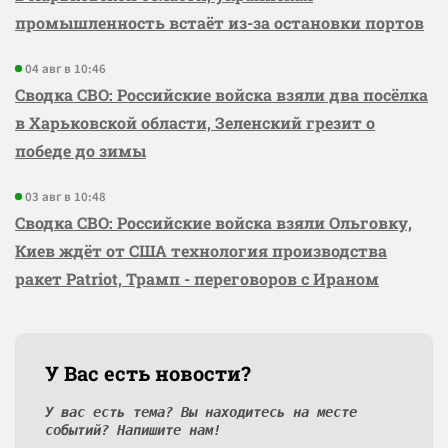
промышленность встаёт из-за остановки портов
04 авг в 10:46
Сводка СВО: Российские войска взяли два посёлка
в Харьковской области, Зеленский грезит о
победе до зимы
03 авг в 10:48
Сводка СВО: Российские войска взяли Ольговку,
Киев ждёт от США технология производства
ракет Patriot, Трамп - переговоров с Ираном
У Вас есть новости?
У вас есть тема? Вы находитесь на месте
событий? Напишите нам!