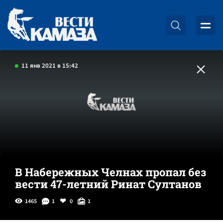
11 янв 2021 в 15:42
В Набережных Челнах пропал без
вести 47-летний Ринат Султанов
1465
1
0
1