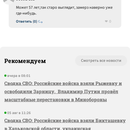
Может 57 лет,так старо выглядит, замерз наверно уже
где-нибудь.
0
Ответить (0)
Рекомендуем
Смотреть все новости
вчера в 08:01
Сводка СВО: Российские войска взяли Рыжевку и
освободили Зарницу, Владимир Путин провёл
масштабные перестановки в Минобороны
05 авг в 11:26
Сводка СВО: Российские войска взяли Бикташевку
в Харьковской области, украинская