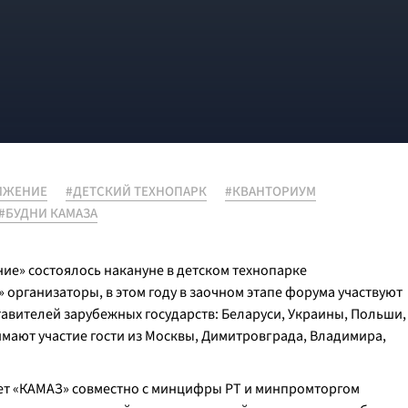
ИЖЕНИЕ
#ДЕТСКИЙ ТЕХНОПАРК
#КВАНТОРИУМ
#БУДНИ КАМАЗА
е» состоялось накануне в детском технопарке
 организаторы, в этом году в заочном этапе форума участвуют
ставителей зарубежных государств: Беларуси, Украины, Польши,
имают участие гости из Москвы, Димитровграда, Владимира,
т «КАМАЗ» совместно с минцифры РТ и минпромторгом