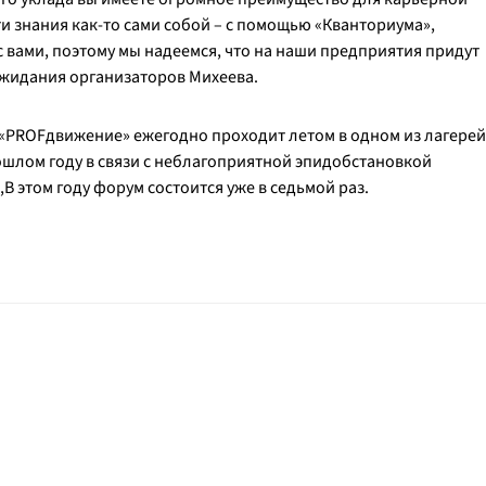
и знания как-то сами собой – с помощью «Кванториума»,
с вами, поэтому мы надеемся, что на наши предприятия придут
ожидания организаторов Михеева.
PROFдвижение» ежегодно проходит летом в одном из лагерей
ошлом году в связи с неблагоприятной эпидобстановкой
В этом году форум состоится уже в седьмой раз.