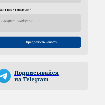
Как c вами связаться?
Предложить новость
Подписывайся
на Telegram