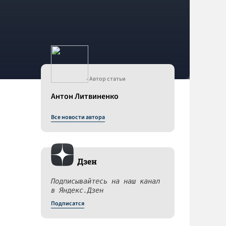
- Автор статьи
Антон Литвиненко
Все новости автора
Дзен
Подписывайтесь на наш канал
в Яндекс.Дзен
Подписатся