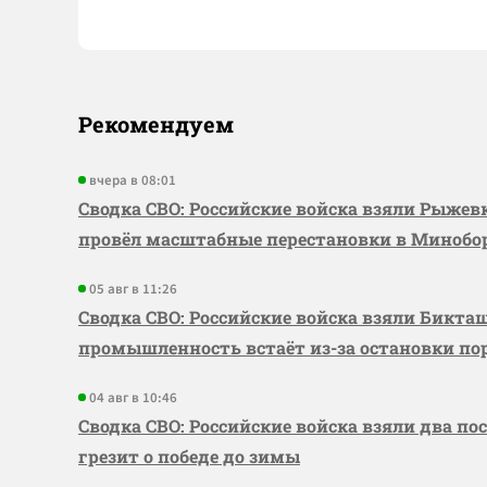
Рекомендуем
вчера в 08:01
Сводка СВО: Российские войска взяли Рыже
провёл масштабные перестановки в Миноб
05 авг в 11:26
Сводка СВО: Российские войска взяли Бикта
промышленность встаёт из-за остановки по
04 авг в 10:46
Сводка СВО: Российские войска взяли два по
грезит о победе до зимы