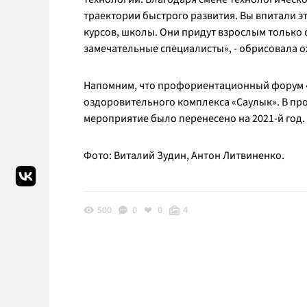
траектории быстрого развития. Вы впитали эт
курсов, школы. Они придут взрослым только 
замечательные специалисты», - обрисовала 
Напомним, что профориентационный форум «
оздоровительного комплекса «Саулык». В пр
мероприятие было перенесено на 2021-й год. ,
Фото: Виталий Зудин, Антон Литвиненко.
500
0
0
4