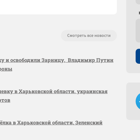
Смотреть все новости
вку и освободили Зарницу, Владимир Путин
ороны
шевку в Харьковской области, украинская
ртов
сёлка в Харьковской области, Зеленский