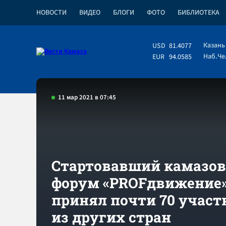
НОВОСТИ
ВИДЕО
БЛОГИ
ФОТО
БИБЛИОТЕКА
Казань
USD
81.4077
Наб.Ч
EUR
94.0585
11 мар 2021 в 07:45
Стартовавший камазо
форум «PROFдвижение
принял почти 70 участ
из других стран