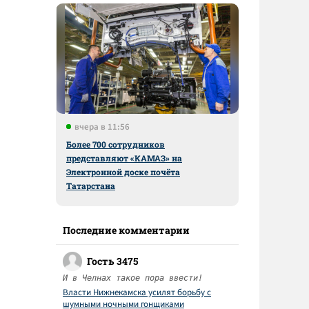
вчера в 11:56
Более 700 сотрудников
представляют «КАМАЗ» на
Электронной доске почёта
Татарстана
Последние комментарии
Гость 3475
И в Челнах такое пора ввести!
Власти Нижнекамска усилят борьбу с
шумными ночными гонщиками