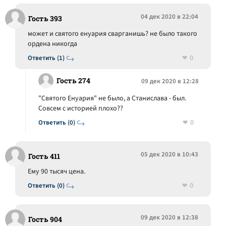
04 дек 2020 в 22:04
Гость 393
может и святого енуария сварганишь? не было такого
ордена никогда
0
Ответить (1)
Гость 274
09 дек 2020 в 12:28
"Святого Енуария" не было, а Станислава - был.
Совсем с историей плохо??
0
Ответить (0)
05 дек 2020 в 10:43
Гость 411
Ему 90 тысяч цена.
0
Ответить (0)
09 дек 2020 в 12:38
Гость 904