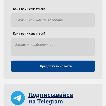
Как c вами связаться?
Как c вами связаться?
Предложить новость
Подписывайся
на Telegram