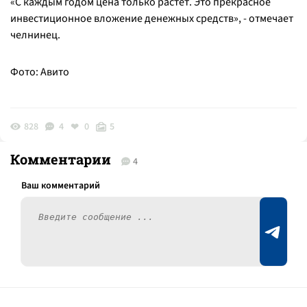
«
С каждым годом цена только растет. Это прекрасное
инвестиционное вложение денежных средств
», - отмечает
челнинец.
Фото: Авито
828
4
0
5
Комментарии
4