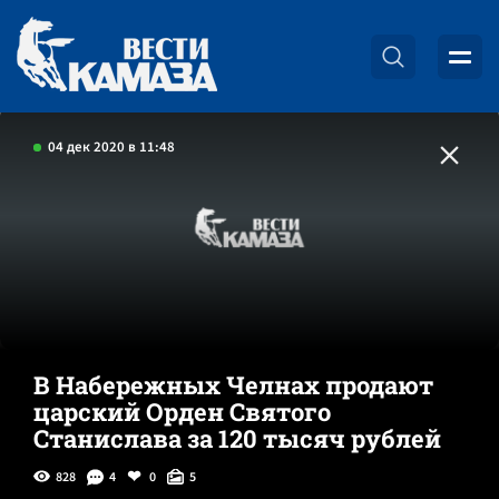
04 дек 2020 в 11:48
В Набережных Челнах продают
царский Орден Святого
Станислава за 120 тысяч рублей
828
4
0
5