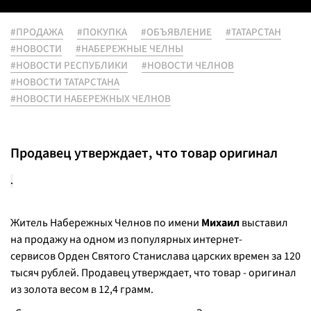
#ПРОДАЖА
#ПОКУПКА
#ОБЪЯВЛЕНИЕ
#ТАТАРСТАН
#НОВОСТИ
#НАБЕРЕЖНЫЕ ЧЕЛНЫ
#НОВОСТИ РЕСПУБЛИКИ
#НОВОСТИ ЧЕЛНОВ
#НОВОСТИ ТАТАРСТАНА
#НОВОСТИ НАБЕРЕЖНЫХ ЧЕЛНОВ
Продавец утверждает, что товар оригинал
.
Житель Набережных Челнов по имени
Михаил
выставил
на продажу на одном из популярных интернет-
сервисов Орден Святого Станислава царских времен за 120
тысяч рублей. Продавец утверждает, что товар - оригинал
из золота весом в 12,4 грамм.