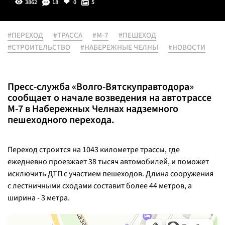
3862
18
0
5
#ПЕРЕХОД
#ТРАССА
#М-7
#ПЕШЕХОД
#СТРОИТЕЛЬСТВО
#НАБЕРЕЖНЫЕ ЧЕЛНЫ
#НОВОСТИ
Пресс-служба «Волго-Вятскуправтодора»
сообщает о начале возведения на автотрассе
М-7 в Набережных Челнах надземного
пешеходного перехода.
Переход строится на 1043 километре трассы, где
ежедневно проезжает 38 тысяч автомобилей, и поможет
исключить ДТП с участием пешеходов. Длина сооружения
с лестничными сходами составит более 44 метров, а
ширина - 3 метра.