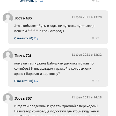
32
Ответить (0)
11 фев 2021 в 13:28
Гость 485
Это чтобы автобусы в сады не пускать. пусть люди
пешком ******* в свои огороды
29
Ответить (0)
11 фев 2021 в 13:32
Гость 721
кому он там нужен? Бабушкам дачникам с мая по
сентябрь? И владельцам гаражей в которых они
хранят барахло и картошку?
32
Ответить (0)
11 фев 2021 в 14:18
Гость 307
И где там подземка? И где там трамвай с переходом?
Навигатор сбился? Да подскажи где это, между чем и