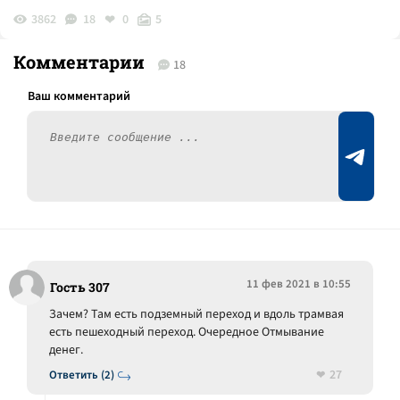
3862
18
0
5
Комментарии
18
11 фев 2021 в 10:55
Гость 307
Зачем? Там есть подземный переход и вдоль трамвая
есть пешеходный переход. Очередное Отмывание
денег.
27
Ответить (2)