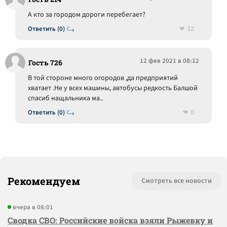
А кто за городом дороги перебегает?
32
Ответить (0)
12 фев 2021 в 08:12
Гость 726
В той стороне много огородов ,да предприятий
хватает .Не у всех машины, автобусы редкость Балшой
спасиб нащальника ма..
0
Ответить (0)
Рекомендуем
Смотреть все новости
вчера в 08:01
Сводка СВО: Российские войска взяли Рыжевку и