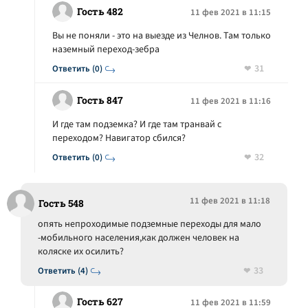
Гость 482
11 фев 2021 в 11:15
Вы не поняли - это на выезде из Челнов. Там только
наземный переход-зебра
31
Ответить (0)
Гость 847
11 фев 2021 в 11:16
И где там подземка? И где там транвай с
переходом? Навигатор сбился?
32
Ответить (0)
11 фев 2021 в 11:18
Гость 548
опять непроходимые подземные переходы для мало
-мобильного населения,как должен человек на
коляске их осилить?
33
Ответить (4)
Гость 627
11 фев 2021 в 11:59