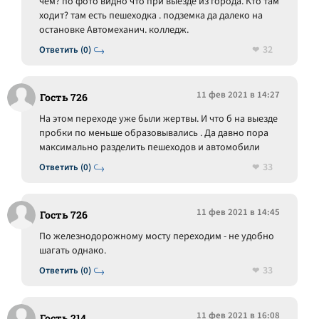
чем? по фото видно что при выезде из города. Кто там
ходит? там есть пешеходка . подземка да далеко на
остановке Автомеханич. колледж.
32
Ответить (0)
11 фев 2021 в 14:27
Гость 726
На этом переходе уже были жертвы. И что б на выезде
пробки по меньше образовывались . Да давно пора
максимально разделить пешеходов и автомобили
33
Ответить (0)
11 фев 2021 в 14:45
Гость 726
По железнодорожному мосту переходим - не удобно
шагать однако.
33
Ответить (0)
11 фев 2021 в 16:08
Гость 214