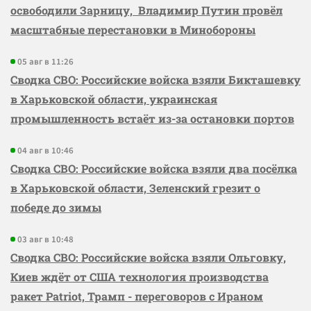
освободили Зарницу, Владимир Путин провёл
масштабные перестановки в Минобороны
05 авг в 11:26
Сводка СВО: Российские войска взяли Бикташевку
в Харьковской области, украинская
промышленность встаёт из-за остановки портов
04 авг в 10:46
Сводка СВО: Российские войска взяли два посёлка
в Харьковской области, Зеленский грезит о
победе до зимы
03 авг в 10:48
Сводка СВО: Российские войска взяли Ольговку,
Киев ждёт от США технология производства
ракет Patriot, Трамп - переговоров с Ираном