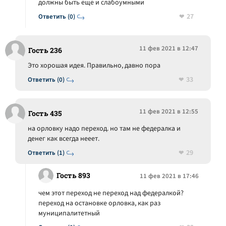
должны быть еще и слабоумными
27
Ответить (0)
11 фев 2021 в 12:47
Гость 236
Это хорошая идея. Правильно, давно пора
33
Ответить (0)
11 фев 2021 в 12:55
Гость 435
на орловку надо переход. но там не федералка и
денег как всегда нееет.
29
Ответить (1)
Гость 893
11 фев 2021 в 17:46
чем этот переход не переход над федералкой?
переход на остановке орловка, как раз
муниципалитетный