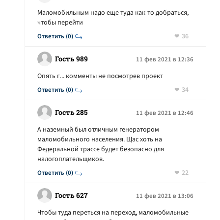
Маломобильным надо еще туда как-то добраться,
чтобы перейти
36
Ответить (0)
Гость 989
11 фев 2021 в 12:36
Опять г... комменты не посмотрев проект
34
Ответить (0)
Гость 285
11 фев 2021 в 12:46
А наземный был отличным генератором
маломобильного населения. Щас хоть на
Федеральной трассе будет безопасно для
налогоплательщиков.
22
Ответить (0)
Гость 627
11 фев 2021 в 13:06
Чтобы туда переться на переход, маломобильные