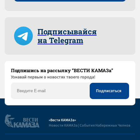
Подписывайся
на Telegram
Подпишись на рассылку “ВЕСТИ КАМАЗа”
Узнaвай первым о новостях твоего города!
«Вести КАМАЗа»
Новости КАМАЗа | События Набережных Челнов