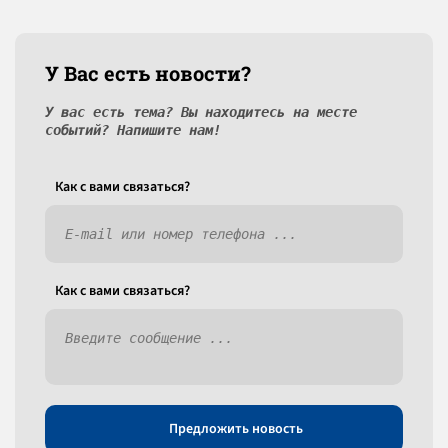
У Вас есть новости?
У вас есть тема? Вы находитесь на месте
событий? Напишите нам!
Как c вами связаться?
Как c вами связаться?
Предложить новость