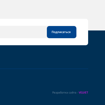
Разработка сайта -
VELVET