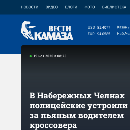
НОВОСТИ
ВИДЕО
БЛОГИ
ФОТО
БИБЛИОТЕКА
Казань
USD
81.4077
Наб.Ч
EUR
94.0585
19 ноя 2020 в 08:25
В Набережных Челнах
полицейские устроили
за пьяным водителем
кроссовера