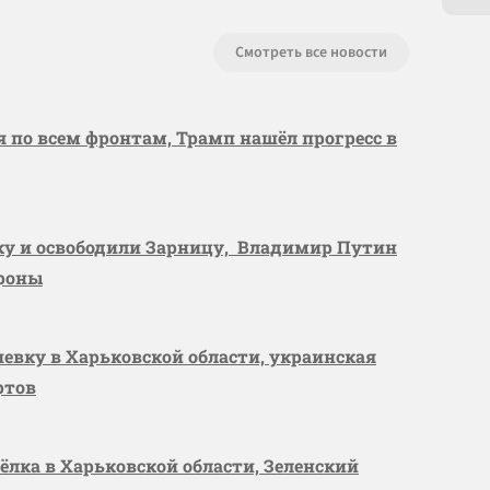
Смотреть все новости
я по всем фронтам, Трамп нашёл прогресс в
вку и освободили Зарницу, Владимир Путин
ороны
шевку в Харьковской области, украинская
ртов
сёлка в Харьковской области, Зеленский