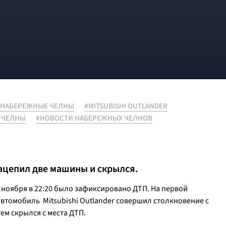
#НАБЕРЕЖНЫЕ ЧЕЛНЫ
#MITSUBISHI OUTLANDER
 ЧЕЛНЫ
#НОВОСТИ НАБЕРЕЖНЫХ ЧЕЛНОВ
зацепил две машины и скрылся.
ноября в 22:20 было зафиксировано ДТП. На первой
автомобиль Mitsubishi Outlander совершил столкновение с
тем скрылся с места ДТП.