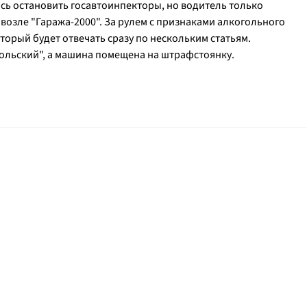
сь остановить госавтоинпекторы, но водитель только
возле "Гаража-2000". За рулем с признаками алкогольного
торый будет отвечать сразу по нескольким статьям.
ольский", а машина помещена на штрафстоянку.