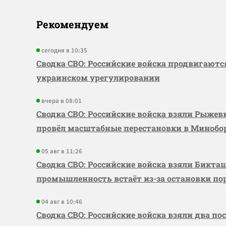
Рекомендуем
сегодня в 10:35
Сводка СВО: Российские войска продвигаютс
украинском урегулировании
вчера в 08:01
Сводка СВО: Российские войска взяли Рыже
провёл масштабные перестановки в Миноб
05 авг в 11:26
Сводка СВО: Российские войска взяли Бикта
промышленность встаёт из-за остановки по
04 авг в 10:46
Сводка СВО: Российские войска взяли два по