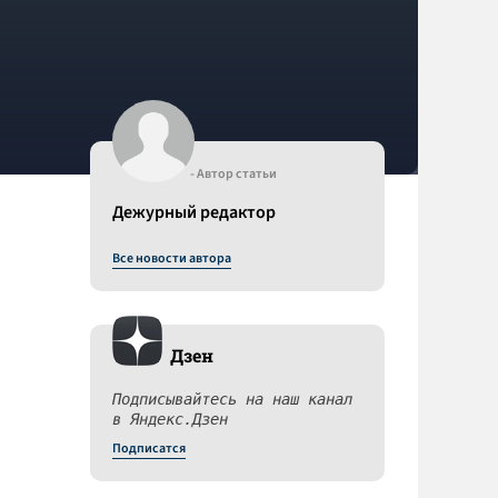
- Автор статьи
Дежурный редактор
Все новости автора
Дзен
Подписывайтесь на наш канал
в Яндекс.Дзен
Подписатся