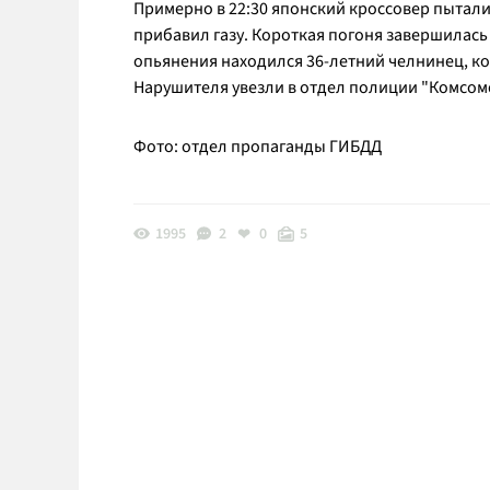
Примерно в 22:30 японский кроссовер пытали
прибавил газу. Короткая погоня завершилась 
опьянения находился 36-летний челнинец, ко
Нарушителя увезли в отдел полиции "Комсом
Фото: отдел пропаганды ГИБДД
1995
2
0
5