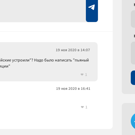
19 ноя 2020 в 14:07
ейские устроили"? Надо было написать "пьяный
лиции"
1
19 ноя 2020 в 16:41
1