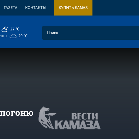
ГАЗЕТА
КОНТАКТЫ
КУПИТЬ КАМАЗ
27 °C
елны
29 °C
 погоню