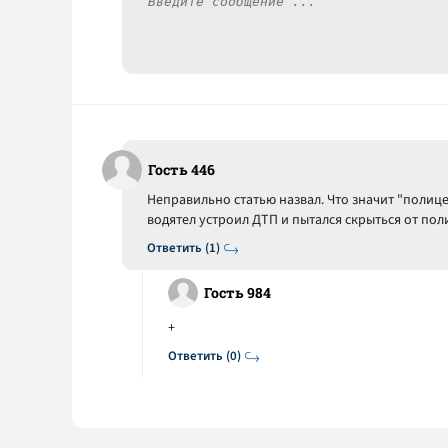
Гость 446
Неправильно статью назвал. Что значит "полиц
водятел устроил ДТП и пытался скрыться от по
Ответить (1)
Гость 984
+
Ответить (0)