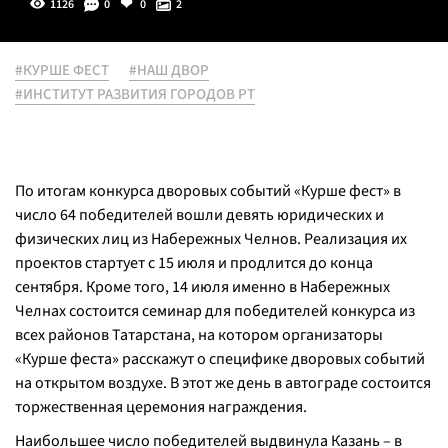
1126
0
0
2
#КУРШЕ ФЕСТ
#НАШ ДВОР
#ИНСТИТУТ РАЗВИТИЯ ГОРОДОВ РТ
По итогам конкурса дворовых событий «Курше фест» в
число 64 победителей вошли девять юридических и
физических лиц из Набережных Челнов. Реализация их
проектов стартует с 15 июля и продлится до конца
сентября. Кроме того, 14 июля именно в Набережных
Челнах состоится семинар для победителей конкурса из
всех районов Татарстана, на котором организаторы
«Курше феста» расскажут о специфике дворовых событий
на открытом воздухе. В этот же день в автограде состоится
торжественная церемония награждения.
Наибольшее число победителей выдвинула Казань – в