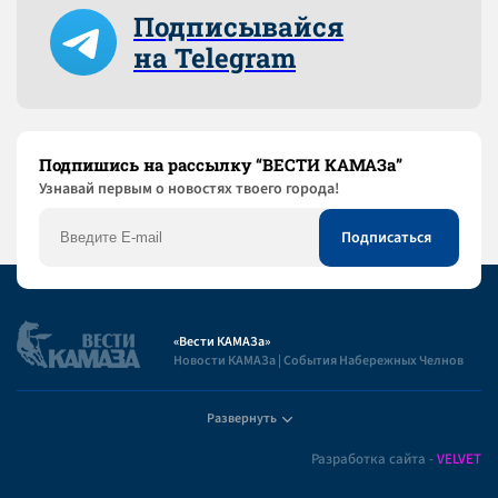
Подписывайся
на Telegram
Подпишись на рассылку “ВЕСТИ КАМАЗа”
Узнaвай первым о новостях твоего города!
«Вести КАМАЗа»
Новости КАМАЗа | События Набережных Челнов
Развернуть
Полезная информация
Разработка сайта -
VELVET
Пользовательское соглашение