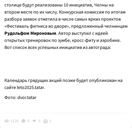
столице будут реализованы 10 инициатив, Челны на
втором месте по их числу. Конкурсная комиссия по итогам
разбора заявок отметила в числе самых ярких проектов
«Фестиваль фитнеса во дворе», предложенный челнинцем
Рудольфом Мироновым
. Автор выступил с идеей
открытых тренировок по зумбе, кросс-фиту и аэробике.
Вот список всех успешных инициатив из автограда:
Календарь грядущих акций позже будет опубликован на
сайте leto2025.tatar.
Фото: dvor.tatar
1126
0
0
2