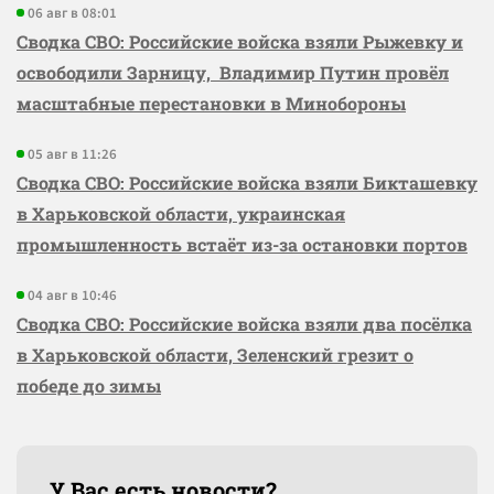
06 авг в 08:01
Сводка СВО: Российские войска взяли Рыжевку и
освободили Зарницу, Владимир Путин провёл
масштабные перестановки в Минобороны
05 авг в 11:26
Сводка СВО: Российские войска взяли Бикташевку
в Харьковской области, украинская
промышленность встаёт из-за остановки портов
04 авг в 10:46
Сводка СВО: Российские войска взяли два посёлка
в Харьковской области, Зеленский грезит о
победе до зимы
У Вас есть новости?