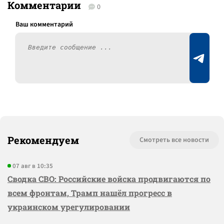
Комментарии
0
Рекомендуем
Смотреть все новости
07 авг в 10:35
Сводка СВО: Российские войска продвигаются по
всем фронтам, Трамп нашёл прогресс в
украинском урегулировании