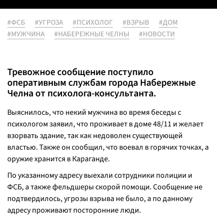
#ФСБ
#УГРОЗА
#ПСИХОЛОГ
#ВЗРЫВ
#ДОМ
#МУЖЧИНА
#НАБЕРЕЖНЫЕ ЧЕЛНЫ
#НОВОСТИ
Тревожное сообщение поступило
оперативным службам города Набережные
Челна от психолога-консультанта.
Выяснилось, что некий мужчина во время беседы с
психологом заявил, что проживает в доме 48/11 и желает
взорвать здание, так как недоволен существующей
властью. Также он сообщил, что воевал в горячих точках, а
оружие хранится в Караганде.
По указанному адресу выехали сотрудники полиции и
ФСБ, а также фельдшеры скорой помощи. Сообщение не
подтвердилось, угрозы взрыва не было, а по данному
адресу проживают посторонние люди.