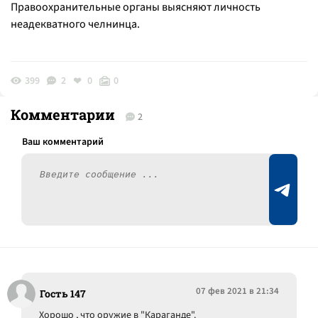
Правоохранительные органы выясняют личность
неадекватного челнинца.
399
2
0
0
Комментарии
2
07 фев 2021 в 21:34
Гость 147
Хорошо , что оружие в "Караганде".