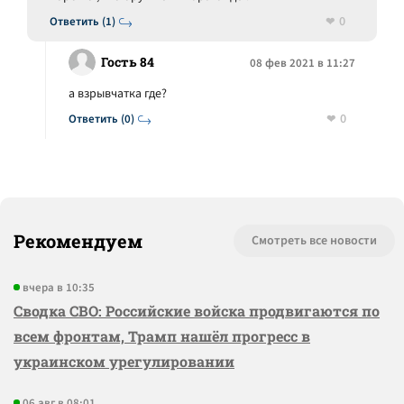
0
Ответить (1)
Гость 84
08 фев 2021 в 11:27
а взрывчатка где?
0
Ответить (0)
Рекомендуем
Смотреть все новости
вчера в 10:35
Сводка СВО: Российские войска продвигаются по
всем фронтам, Трамп нашёл прогресс в
украинском урегулировании
06 авг в 08:01