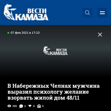
07 фев 2021 в 17:23
В Набережных Челнах мужчина
выразил психологу желание
взорвать жилой дом 48/11
399
2
0
0