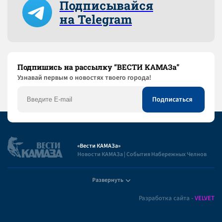
Подписывайся
на Telegram
Подпишись на рассылку “ВЕСТИ КАМАЗа”
Узнaвай первым о новостях твоего города!
«Вести КАМАЗа»
Новости КАМАЗа | События Набережных Челнов
Развернуть
Полезная информация
Разработка сайта -
VELVET
Пользовательское соглашение