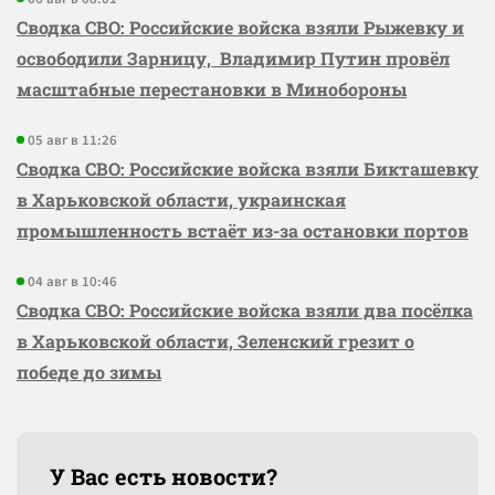
Сводка СВО: Российские войска взяли Рыжевку и
освободили Зарницу, Владимир Путин провёл
масштабные перестановки в Минобороны
05 авг в 11:26
Сводка СВО: Российские войска взяли Бикташевку
в Харьковской области, украинская
промышленность встаёт из-за остановки портов
04 авг в 10:46
Сводка СВО: Российские войска взяли два посёлка
в Харьковской области, Зеленский грезит о
победе до зимы
У Вас есть новости?