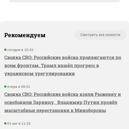
Рекомендуем
Смотреть все новости
сегодня в 10:35
Сводка СВО: Российские войска продвигаются по
всем фронтам, Трамп нашёл прогресс в
украинском урегулировании
вчера в 08:01
Сводка СВО: Российские войска взяли Рыжевку и
освободили Зарницу, Владимир Путин провёл
масштабные перестановки в Минобороны
05 авг в 11:26