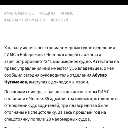
#МАЛОМЕРНОЕ
#СУДНО
#ГИМС
#АБУЗАР НУГУМАНОВ
#УТОНУЛ
К началу июня в реестре маломерных судов отделения
ГИМС в Набережных Челнах в общей сложности
зарегистрировано 7341 маломерное судно. Аттестаты на
право управления ими имеются у 56 владельцев, о чем
сообщил сегодня руководитель отделения
Абузар
Нугуманов
, выступая с докладом в мэрии.
По словам спикера, с начала года инспекторы ГИМС
составили в Челнах 35 административных протоколов в
отношении судоводителей, три плавсредства были
отогнаны на спецстоянку. За весь прошлый год на
спецстоянку попали 28 маломерных судов.