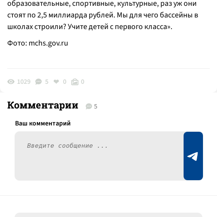
образовательные, спортивные, культурные, раз уж они
стоят по 2,5 миллиарда рублей. Мы для чего бассейны в
школах строили? Учите детей с первого класса».
Фото:
mchs.gov.ru
1029
5
0
0
Комментарии
5