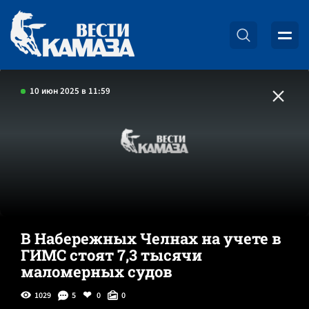
10 июн 2025 в 11:59
В Набережных Челнах на учете в
ГИМС стоят 7,3 тысячи
маломерных судов
1029
5
0
0