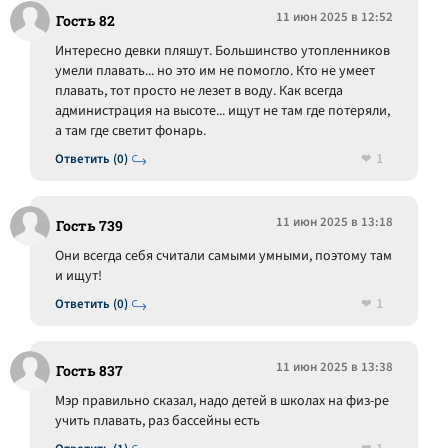
11 июн 2025 в 12:52
Гость 82
Интересно девки пляшут. Большинство утопленников
умели плавать... но это им не помогло. Кто не умеет
плавать, тот просто не лезет в воду. Как всегда
администрация на высоте... ищут не там где потеряли,
а там где светит фонарь.
1
Ответить (0)
11 июн 2025 в 13:18
Гость 739
Они всегда себя считали самыми умными, поэтому там
и ищут!
1
Ответить (0)
11 июн 2025 в 13:38
Гость 837
Мэр правильно сказал, надо детей в школах на физ-ре
учить плавать, раз бассейны есть