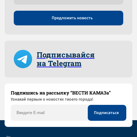
Предложить новость
Подписывайся
на Telegram
Подпишись на рассылку “ВЕСТИ КАМАЗа”
Узнaвай первым о новостях твоего города!