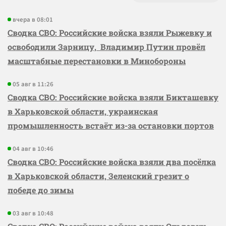
вчера в 08:01
Сводка СВО: Российские войска взяли Рыжевку и
освободили Зарницу, Владимир Путин провёл
масштабные перестановки в Минобороны
05 авг в 11:26
Сводка СВО: Российские войска взяли Бикташевку
в Харьковской области, украинская
промышленность встаёт из-за остановки портов
04 авг в 10:46
Сводка СВО: Российские войска взяли два посёлка
в Харьковской области, Зеленский грезит о
победе до зимы
03 авг в 10:48