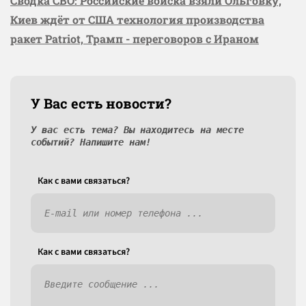
Сводка СВО: Российские войска взяли Ольговку,
Киев ждёт от США технология производства
ракет Patriot, Трамп - переговоров с Ираном
У Вас есть новости?
У вас есть тема? Вы находитесь на месте
событий? Напишите нам!
Как c вами связаться?
Как c вами связаться?