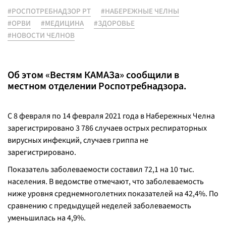
#РОСПОТРЕБНАДЗОР РТ
#НАБЕРЕЖНЫЕ ЧЕЛНЫ
#ОРВИ
#МЕДИЦИНА
#ЗДОРОВЬЕ
#НОВОСТИ ЧЕЛНОВ
Об этом «Вестям КАМАЗа» сообщили в
местном отделении Роспотребнадзора.
C 8 февраля по 14 февраля 2021 года в Набережных Челна
зарегистрировано 3 786 случаев острых респираторных
вирусных инфекций, случаев гриппа не
зарегистрировано.
Показатель заболеваемости составил 72,1 на 10 тыс.
населения. В ведомстве отмечают, что заболеваемость
ниже уровня среднемноголетних показателей на 42,4%. По
сравнению с предыдущей неделей заболеваемость
уменьшилась на 4,9%.