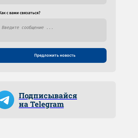
Как c вами связаться?
Предложить новость
Подписывайся
на Telegram