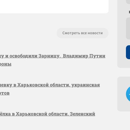
Смотреть все новости
вку и освободили Зарницу, Владимир Путин
ороны
шевку в Харьковской области, украинская
ртов
сёлка в Харьковской области, Зеленский