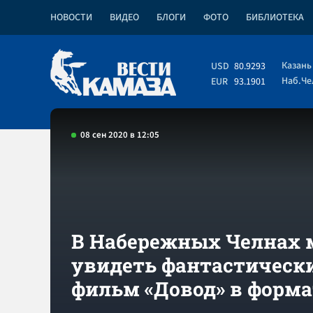
НОВОСТИ
ВИДЕО
БЛОГИ
ФОТО
БИБЛИОТЕКА
Казань
USD
80.9293
Наб.Ч
EUR
93.1901
08 сен 2020 в 12:05
В Набережных Челнах
увидеть фантастическ
фильм «Довод» в форм