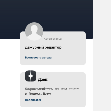
- Автор статьи
Дежурный редактор
Все новости автора
Дзен
Подписывайтесь на наш канал
в Яндекс.Дзен
Подписатся