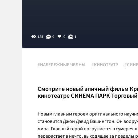
185
0
0
1
#НАБЕРЕЖНЫЕ ЧЕЛНЫ
#КИНОТЕАТР
#СИНЕ
Смотрите новый эпичный фильм Кри
кинотеатре СИНЕМА ПАРК Торговый
Новым главным героем оригинального научн
становится Джон Дэвид Вашингтон. Он вооруж
мира. Главный герой погружается в сумереч
перерастает в нечто, выходящее за пределы р