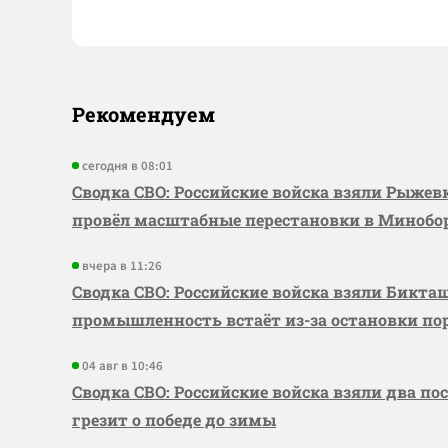
Рекомендуем
сегодня в 08:01
Сводка СВО: Российские войска взяли Рыже
провёл масштабные перестановки в Миноб
вчера в 11:26
Сводка СВО: Российские войска взяли Бикта
промышленность встаёт из-за остановки по
04 авг в 10:46
Сводка СВО: Российские войска взяли два по
грезит о победе до зимы