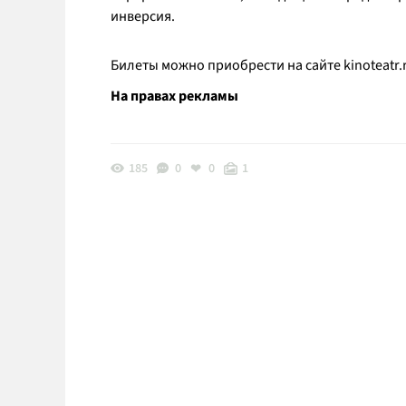
инверсия.
Билеты можно приобрести на сайте kinoteatr.
На правах рекламы
185
0
0
1