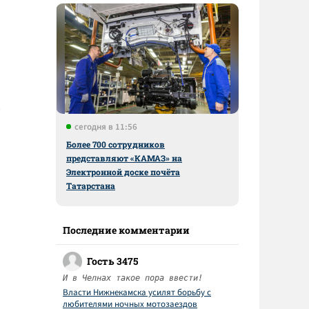
сегодня в 11:56
Более 700 сотрудников
представляют «КАМАЗ» на
Электронной доске почёта
Татарстана
Последние комментарии
Гость 3475
И в Челнах такое пора ввести!
Власти Нижнекамска усилят борьбу с
любителями ночных мотозаездов