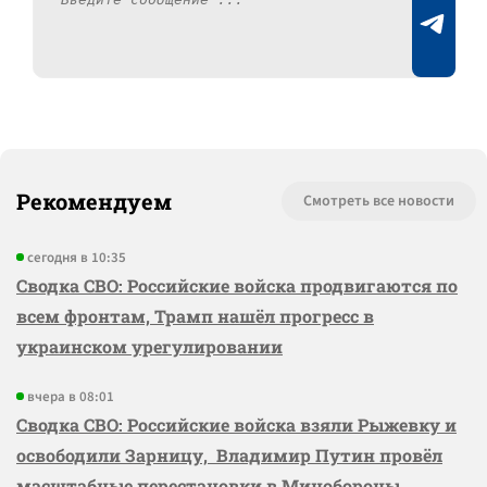
Рекомендуем
Смотреть все новости
сегодня в 10:35
Сводка СВО: Российские войска продвигаются по
всем фронтам, Трамп нашёл прогресс в
украинском урегулировании
вчера в 08:01
Сводка СВО: Российские войска взяли Рыжевку и
освободили Зарницу, Владимир Путин провёл
масштабные перестановки в Минобороны