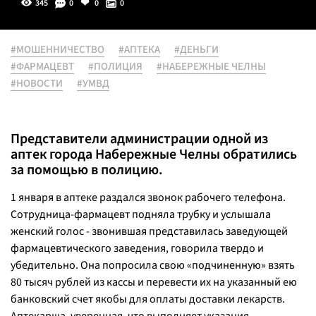
345
0
0
0
#МОШЕННИЧЕСТВО
#АПТЕКА
#ДЕНЬГИ
#ФАРМАЦЕВТ
#ПОЛИЦИЯ
#НАБЕРЕЖНЫЕ ЧЕЛНЫ
#НОВОСТИ
#УМВД
Представители администрации одной из
аптек города Набережные Челны обратились
за помощью в полицию.
1 января в аптеке раздался звонок рабочего телефона.
Сотрудница-фармацевт подняла трубку и услышала
женский голос - звонившая представилась заведующей
фармацевтического заведения, говорила твердо и
убедительно. Она попросила свою «подчиненную» взять
80 тысяч рублей из кассы и перевести их на указанный ею
банковский счет якобы для оплаты доставки лекарств.