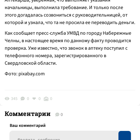
Аптекарша, уверенная, что выполняет указания
начальницы, выполнила требование. И только после
этого догадалась созвониться с руководительницей, от
которой и узнала, что та не просила ее переводить деньги.
Как сообщает пресс-служба УМВД по городу Набережные
Челны, в настоящее время по данному факту проводится
проверка. Уже известно, что звонок в аптеку поступил с
телефонного номера, зарегистрированного в
Свердловской области.
Фото:
pixabay.com
345
0
0
0
Комментарии
0