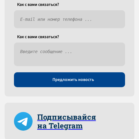
Как c вами связаться?
Как c вами связаться?
Предложить новость
Подписывайся
на Telegram