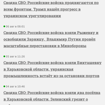
Сводка СВО: Российские войска продвигаются по
всем фронтам, Трамп нашёл прогресс в
украинском урегулировании
06 авг в 08:01
Сводка СВО: Российские войска взяли Рыжевку и
освободили Зарницу, Владимир Путин провёл
масштабные перестановки в Минобороны
05 авг в 11:26
Сводка СВО: Российские войска взяли Бикташевку
в Харьковской области, украинская
промышленность встаёт из-за остановки портов
04 авг в 10:46
Сводка СВО: Российские войска взяли два посёлка
в Харьковской области, Зеленский грезит о