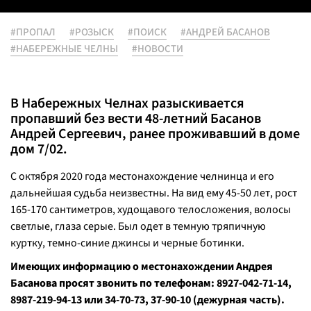
#ПРОПАЛ
#РОЗЫСК
#ПОИСК
#АНДРЕЙ БАСАНОВ
#НАБЕРЕЖНЫЕ ЧЕЛНЫ
#НОВОСТИ
В Набережных Челнах разыскивается
пропавший без вести 48-летний Басанов
Андрей Сергеевич, ранее проживавший в доме
дом 7/02.
С октября 2020 года местонахождение челнинца и его
дальнейшая судьба неизвестны. На вид ему 45-50 лет, рост
165-170 сантиметров, худощавого телосложения, волосы
светлые, глаза серые. Был одет в темную тряпичную
куртку, темно-синие джинсы и черные ботинки.
Имеющих информацию о местонахождении Андрея
Басанова просят звонить по телефонам: 8927-042-71-14,
8987-219-94-13 или 34-70-73, 37-90-10 (дежурная часть).