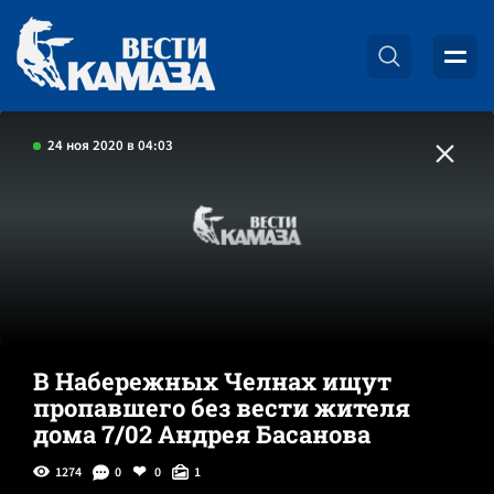
24 ноя 2020 в 04:03
В Набережных Челнах ищут
пропавшего без вести жителя
дома 7/02 Андрея Басанова
1274
0
0
1