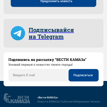
Предложить новость
Подписывайся
на Telegram
Подпишись на рассылку “ВЕСТИ КАМАЗа”
Узнaвай первым о новостях твоего города!
«Вести КАМАЗа»
Новости КАМАЗа | События Набережных Челнов