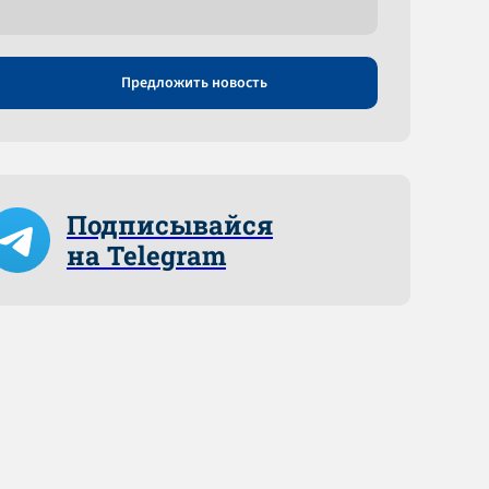
Предложить новость
Подписывайся
на Telegram