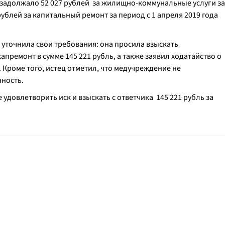
 задолжало 52 027 рублей за жилищно-коммунальные услуги за
 рублей за капитальный ремонт за период с 1 апреля 2019 года
уточнила свои требования: она просила взыскать
апремонт в сумме 145 221 рубль, а также заявил ходатайство о
 Кроме того, истец отметил, что медучреждение не
нность.
 удовлетворить иск и взыскать с ответчика 145 221 рубль за