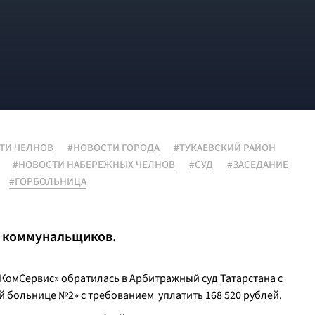
ТИ ЧЕЛНОВ
#НОВОСТИ ГОРОДА
#ТУКАЕВСКИЙ РАЙОН
#НОВОСТИ НАБЕРЕЖНЫХ ЧЕЛНОВ
#СУД
#ЗАСЕДАНИЕ
#ГОРБОЛЬНИЦА
к коммунальщиков.
омСервис» обратилась в Арбитражный суд Татарстана с
 больнице №2» с требованием уплатить 168 520 рублей.