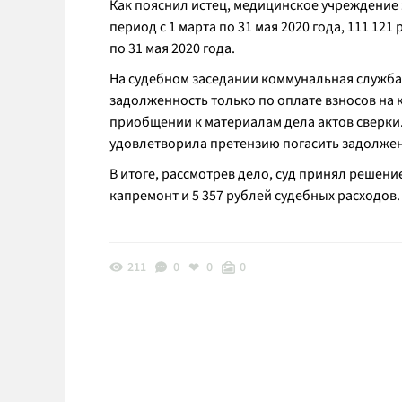
Как пояснил истец, медицинское учреждение
период с 1 марта по 31 мая 2020 года, 111 121
по 31 мая 2020 года.
На судебном заседании коммунальная служба 
задолженность только по оплате взносов на к
приобщении к материалам дела актов сверки.
удовлетворила претензию погасить задолже
В итоге, рассмотрев дело, суд принял решение
капремонт и 5 357 рублей судебных расходов.
211
0
0
0