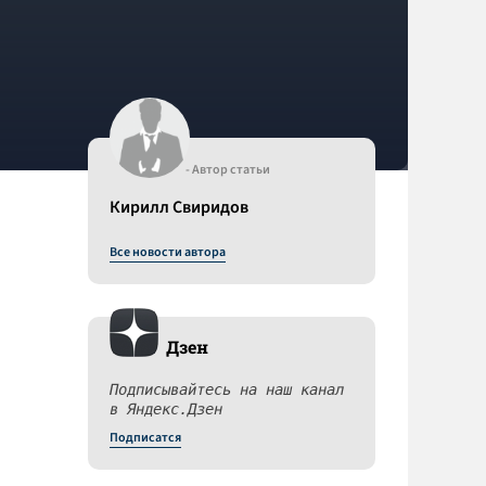
- Автор статьи
Кирилл Свиридов
Все новости автора
Дзен
Подписывайтесь на наш канал
в Яндекс.Дзен
Подписатся