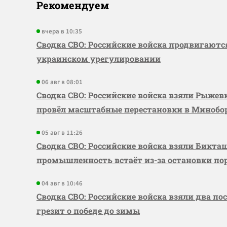
Рекомендуем
вчера в 10:35
Сводка СВО: Российские войска продвигаютс
украинском урегулировании
06 авг в 08:01
Сводка СВО: Российские войска взяли Рыже
провёл масштабные перестановки в Миноб
05 авг в 11:26
Сводка СВО: Российские войска взяли Бикта
промышленность встаёт из-за остановки по
04 авг в 10:46
Сводка СВО: Российские войска взяли два по
грезит о победе до зимы