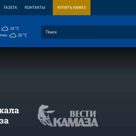
ГАЗЕТА
КОНТАКТЫ
КУПИТЬ КАМАЗ
19 °C
елны
20 °C
жала
за