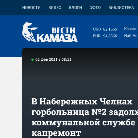
НОВОСТИ
ВИДЕО
БЛОГИ
ФОТО
БИБЛИОТЕКА
Казань
USD
82.1665
Наб.Ч
EUR
94.8366
02 фев 2021 в 08:11
В Набережных Челнах
горбольница №2 задол
коммунальной службе 
капремонт