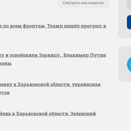
Смотреть все новости
я по всем фронтам, Трамп нашёл прогресс в
вку и освободили Зарницу, Владимир Путин
ороны
шевку в Харьковской области, украинская
ртов
сёлка в Харьковской области, Зеленский