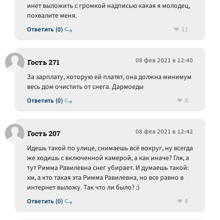
инет выложить с громкой надписью какая я молодец,
похвалите меня.
11
Ответить (0)
08 фев 2021 в 12:40
Гость 271
За зарплату, которую ей платят, она должна минимум
весь дом очистить от снега. Дармоеды
8
Ответить (0)
08 фев 2021 в 12:42
Гость 207
Идешь такой по улице, снимаешь всё вокруг, ну всегда
же ходишь с включенной камерой, а как иначе? Гля, а
тут Римма Равилевна снег убирает. И думаешь такой:
хм, а кто такая эта Римма Равилевна, но все равно в
интернет выложу. Так что ли было? :)
8
Ответить (0)