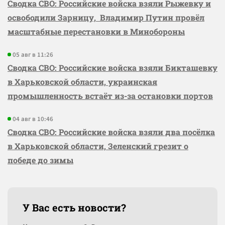
Сводка СВО: Российские войска взяли Рыжевку и
освободили Зарницу, Владимир Путин провёл
масштабные перестановки в Минобороны
05 авг в 11:26
Сводка СВО: Российские войска взяли Бикташевку
в Харьковской области, украинская
промышленность встаёт из-за остановки портов
04 авг в 10:46
Сводка СВО: Российские войска взяли два посёлка
в Харьковской области, Зеленский грезит о
победе до зимы
У Вас есть новости?