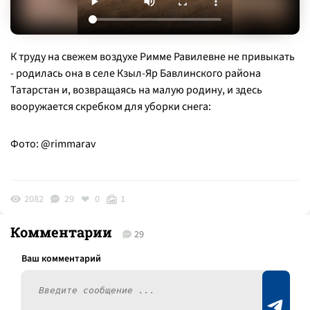
К труду на свежем воздухе Римме Равилевне не привыкать
- родилась она в селе Кзыл-Яр Бавлинского района
Татарстан и, возвращаясь на малую родину, и здесь
вооружается скребком для уборки снега:
Фото: @rimmarav
2082
29
0
1
Комментарии
29