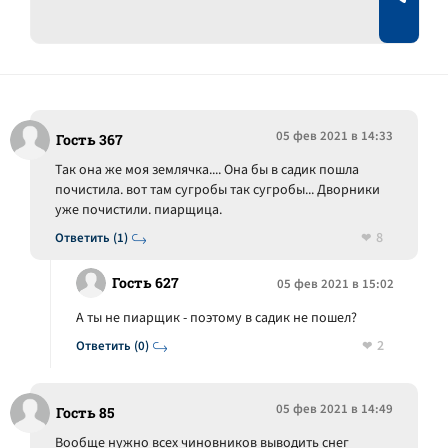
05 фев 2021 в 14:33
Гость 367
Так она же моя землячка.... Она бы в садик пошла
почистила. вот там сугробы так сугробы... Дворники
уже почистили. пиарщица.
8
Ответить (1)
Гость 627
05 фев 2021 в 15:02
А ты не пиарщик - поэтому в садик не пошел?
2
Ответить (0)
05 фев 2021 в 14:49
Гость 85
Вообще нужно всех чиновников выводить снег