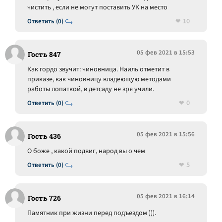
чистить , если не могут поставить УК на место
10
Ответить (0)
05 фев 2021 в 15:53
Гость 847
Как гордо звучит: чиновница. Наиль отметит в
приказе, как чиновницу владеющую методами
работы лопаткой, в детсаду не зря учили.
0
Ответить (0)
05 фев 2021 в 15:56
Гость 436
О боже , какой подвиг, народ вы о чем
5
Ответить (0)
05 фев 2021 в 16:14
Гость 726
Памятник при жизни перед подъездом ))).