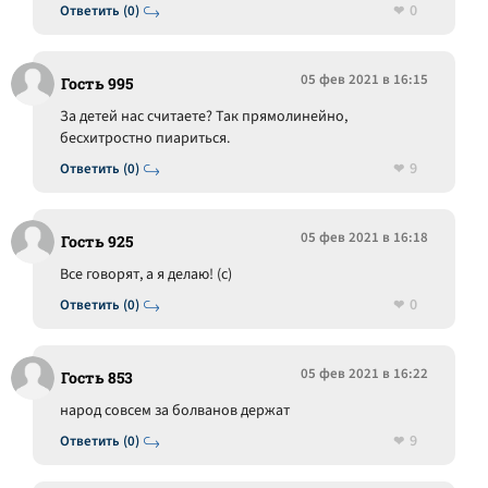
0
Ответить (0)
05 фев 2021 в 16:15
Гость 995
За детей нас считаете? Так прямолинейно,
бесхитростно пиариться.
9
Ответить (0)
05 фев 2021 в 16:18
Гость 925
Все говорят, а я делаю! (с)
0
Ответить (0)
05 фев 2021 в 16:22
Гость 853
народ совсем за болванов держат
9
Ответить (0)