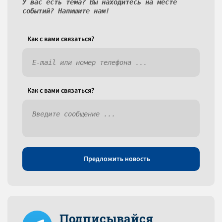
У вас есть тема? Вы находитесь на месте
событий? Напишите нам!
Как c вами связаться?
Как c вами связаться?
Предложить новость
Подписывайся