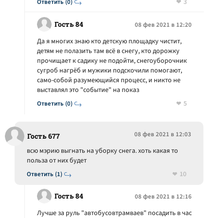
3
Ответить (0)
Гость 84
08 фев 2021 в 12:20
Да я многих знаю кто детскую площадку чистит,
детям не полазить там всё в снегу, кто дорожку
прочищает к садику не подойти, снегоуборочник
сугроб нагрёб и мужики подскочили помогают,
само-собой разумеющийся процесс, и никто не
выставлял это "событие" на показ
5
Ответить (0)
08 фев 2021 в 12:03
Гость 677
всю мэрию выгнать на уборку снега. хоть какая то
польза от них будет
10
Ответить (1)
Гость 84
08 фев 2021 в 12:16
Лучше за руль "автобусовтрамваев" посадить в час