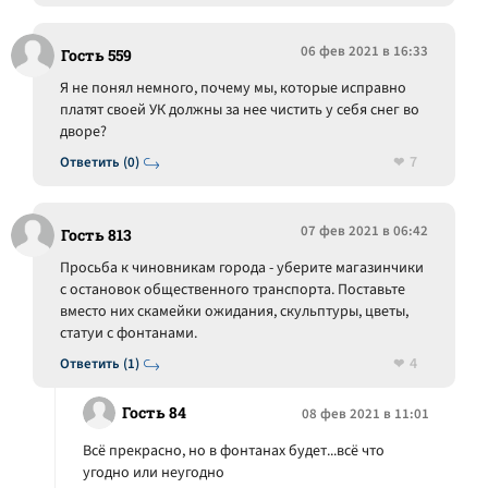
06 фев 2021 в 16:33
Гость 559
Я не понял немного, почему мы, которые исправно
платят своей УК должны за нее чистить у себя снег во
дворе?
7
Ответить (0)
07 фев 2021 в 06:42
Гость 813
Просьба к чиновникам города - уберите магазинчики
с остановок общественного транспорта. Поставьте
вместо них скамейки ожидания, скульптуры, цветы,
статуи с фонтанами.
4
Ответить (1)
Гость 84
08 фев 2021 в 11:01
Всё прекрасно, но в фонтанах будет...всё что
угодно или неугодно