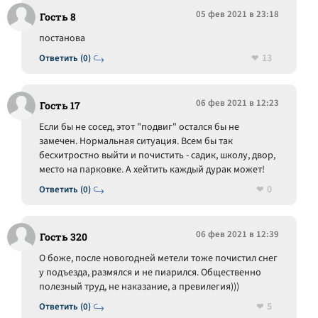
05 фев 2021 в 23:18
Гость 8
постанова
13
Ответить (0)
06 фев 2021 в 12:23
Гость 17
Если бы не сосед, этот "подвиг" остался бы не
замечен. Нормальная ситуация. Всем бы так
бесхитростно выйти и почистить - садик, школу, двор,
место на парковке. А хейтить каждый дурак может!
0
Ответить (0)
06 фев 2021 в 12:39
Гость 320
О боже, после новогодней метели тоже почистил снег
у подъезда, размялся и не пиарился. Общественно
полезный труд, не наказание, а превилегия)))
5
Ответить (0)