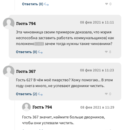
0
Ответить (0)
08 фев 2021 в 11:11
Гость 794
Эта чиновница своим примером доказала, что мэрия
неспособна заставить работать коммунальщиков) как
положено)))))))) зачем тогда нужны такие чиновники?
8
Ответить (0)
08 фев 2021 в 11:23
Гость 367
Гость 627 В чём моё пиарство? Хожу помогаю... В этом
году снега много, не успевают дворники чистить.
0
Ответить (2)
Гость 794
08 фев 2021 в 11:29
Гость 367 значит, наймите больше дворников,
чтобы они успевали чистить.