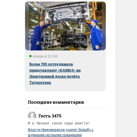
вчера в 11:56
Более 700 сотрудников
представляют «КАМАЗ» на
Электронной доске почёта
Татарстана
Последние комментарии
Гость 3475
И в Челнах такое пора ввести!
Власти Нижнекамска усилят борьбу с
шумными ночными гонщиками