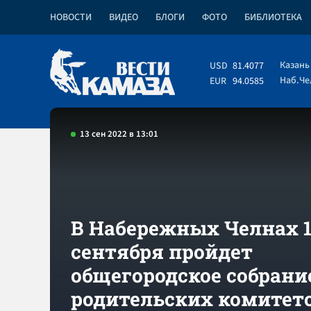
НОВОСТИ
ВИДЕО
БЛОГИ
ФОТО
БИБЛИОТЕКА
Казань
USD
81.4077
Наб.Ч
EUR
94.0585
13 сен 2022 в 13:01
В Набережных Челнах 
сентября пройдет
общегородское собрани
родительских комитет