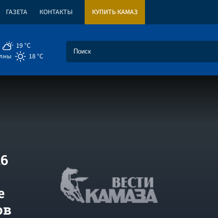
ГАЗЕТА
КОНТАКТЫ
КУПИТЬ КАМАЗ
19 °C
елны
18 °C
16
е
ов