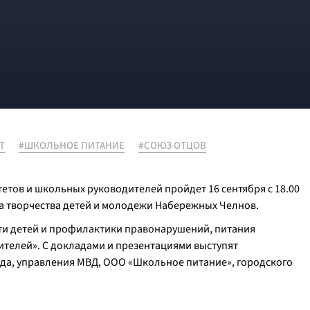
Т
#ШКОЛЬНОЕ ПИТАНИЕ
#СОЮЗ ОТЦОВ
тов и школьных руководителей пройдет 16 сентября с 18.00
ца творчества детей и молодежи Набережных Челнов.
сти детей и профилактики правонарушений, питания
ителей». С докладами и презентациями выступят
да, управления МВД, ООО «Школьное питание», городского