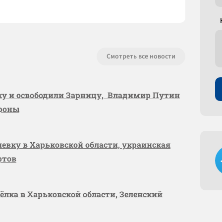
Смотреть все новости
вку и освободили Зарницу, Владимир Путин
ороны
шевку в Харьковской области, украинская
ртов
сёлка в Харьковской области, Зеленский