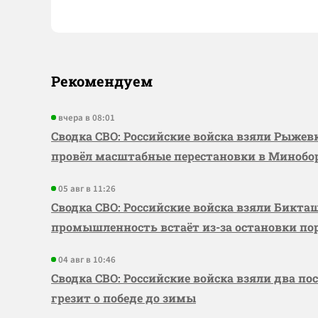
Рекомендуем
вчера в 08:01
Сводка СВО: Российские войска взяли Рыже
провёл масштабные перестановки в Миноб
05 авг в 11:26
Сводка СВО: Российские войска взяли Бикта
промышленность встаёт из-за остановки по
04 авг в 10:46
Сводка СВО: Российские войска взяли два по
грезит о победе до зимы