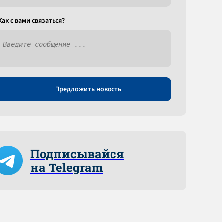
Как c вами связаться?
Предложить новость
Подписывайся
на Telegram