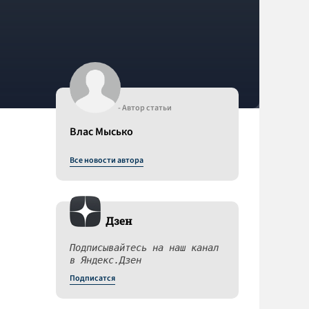
- Автор статьи
Влас Мысько
Все новости автора
Дзен
Подписывайтесь на наш канал
в Яндекс.Дзен
Подписатся