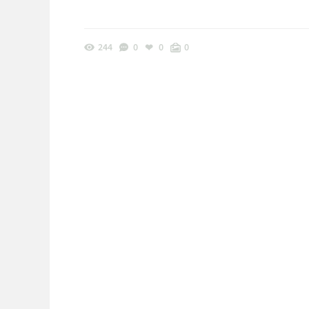
244
0
0
0