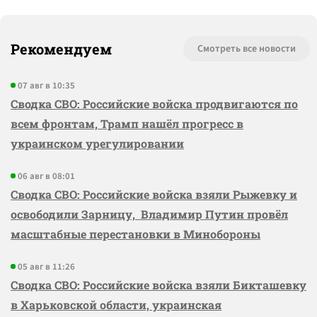
Рекомендуем
Смотреть все новости
07 авг в 10:35
Сводка СВО: Российские войска продвигаются по
всем фронтам, Трамп нашёл прогресс в
украинском урегулировании
06 авг в 08:01
Сводка СВО: Российские войска взяли Рыжевку и
освободили Зарницу, Владимир Путин провёл
масштабные перестановки в Минобороны
05 авг в 11:26
Сводка СВО: Российские войска взяли Бикташевку
в Харьковской области, украинская