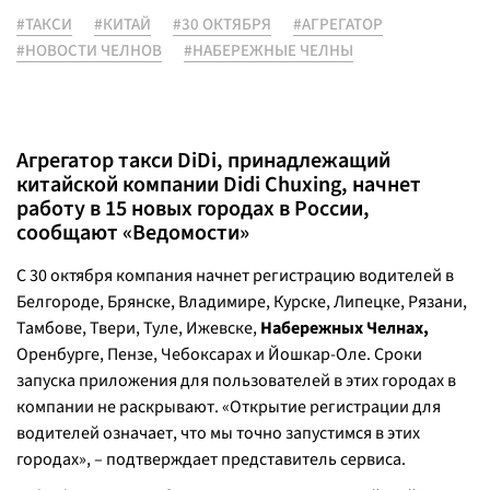
#ТАКСИ
#КИТАЙ
#30 ОКТЯБРЯ
#АГРЕГАТОР
#НОВОСТИ ЧЕЛНОВ
#НАБЕРЕЖНЫЕ ЧЕЛНЫ
Агрегатор такси DiDi, принадлежащий
китайской компании Didi Chuxing, начнет
работу в 15 новых городах в России,
сообщают «Ведомости»
С 30 октября компания начнет регистрацию водителей в
Белгороде, Брянске, Владимире, Курске, Липецке, Рязани,
Тамбове, Твери, Туле, Ижевске,
Набережных Челнах,
Оренбурге, Пензе, Чебоксарах и Йошкар-Оле. Сроки
запуска приложения для пользователей в этих городах в
компании не раскрывают. «Открытие регистрации для
водителей означает, что мы точно запустимся в этих
городах», – подтверждает представитель сервиса.