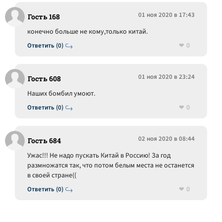
01 ноя 2020 в 17:43
Гость 168
конечно больше не кому,только китай.
0
Ответить (0)
01 ноя 2020 в 23:24
Гость 608
Наших бомбил умоют.
0
Ответить (0)
02 ноя 2020 в 08:44
Гость 684
Ужас!!! Не надо пускать Китай в Россию! За год
размножатся так, что потом белым места не останется
в своей стране((
0
Ответить (0)