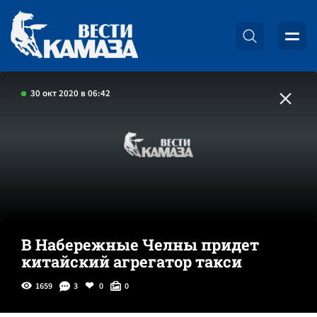
30 окт 2020 в 06:42
В Набережные Челны придет
китайский агрегатор такси
1659
3
0
0