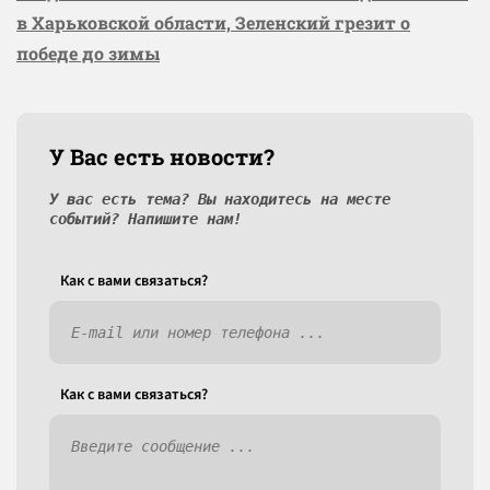
в Харьковской области, Зеленский грезит о
победе до зимы
У Вас есть новости?
У вас есть тема? Вы находитесь на месте
событий? Напишите нам!
Как c вами связаться?
Как c вами связаться?