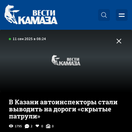
11 сен 2025 в 08:24
В Казани автоинспекторы стали
выводить на дороги «скрытые
патрули»
1795
2
0
0