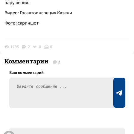
нарушения.
Видео: Госавтоинспеция Казани
Фото: скриншот
1795
2
0
0
Комментарии
2