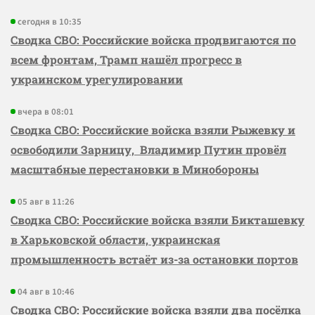
сегодня в 10:35
Сводка СВО: Российские войска продвигаются по
всем фронтам, Трамп нашёл прогресс в
украинском урегулировании
вчера в 08:01
Сводка СВО: Российские войска взяли Рыжевку и
освободили Зарницу, Владимир Путин провёл
масштабные перестановки в Минобороны
05 авг в 11:26
Сводка СВО: Российские войска взяли Бикташевку
в Харьковской области, украинская
промышленность встаёт из-за остановки портов
04 авг в 10:46
Сводка СВО: Российские войска взяли два посёлка