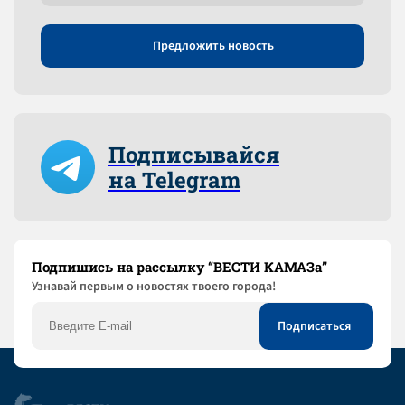
Предложить новость
Подписывайся
на Telegram
Подпишись на рассылку “ВЕСТИ КАМАЗа”
Узнaвай первым о новостях твоего города!