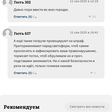
11 сен 2025 в 12:19
Гость 302
Давно пора ввести во всех городах.
10
Ответить (0)
11 сен 2025 в 16:41
Гость 637
А ещё такие патрули провоцируют на штраф.
Притормаживают перед светоформ, чтоб самим
проскочить и зафиксировать ваше правонарушение,
тормозят поток, чтоб обруливали их и проч.
подставами занимаются. Ни о какой безопасности и
речи не идёт, только голимая нажива
1
Ответить (0)
Рекомендуем
Смотреть все новости