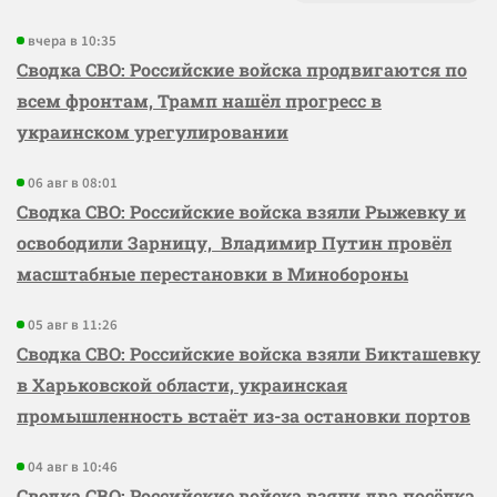
вчера в 10:35
Сводка СВО: Российские войска продвигаются по
всем фронтам, Трамп нашёл прогресс в
украинском урегулировании
06 авг в 08:01
Сводка СВО: Российские войска взяли Рыжевку и
освободили Зарницу, Владимир Путин провёл
масштабные перестановки в Минобороны
05 авг в 11:26
Сводка СВО: Российские войска взяли Бикташевку
в Харьковской области, украинская
промышленность встаёт из-за остановки портов
04 авг в 10:46
Сводка СВО: Российские войска взяли два посёлка