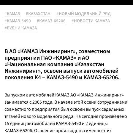
#КАМАЗ
#КАЗАХСТАН
#НОВЫЙ МОДЕЛЬНЫЙ РЯД
#КАМАЗ-5490
#КАМАЗ-65206
#НОВОСТИ КАМАЗА
#БУДНИ КАМАЗА
В АО «КАМАЗ Инжиниринг», совместном
предприятии ПАО «КАМАЗ» и АО
«Национальная компания «Казахстан
Инжиниринг», освоен выпуск автомобилей
поколения К4 – КАМАЗ-5490 и КАМАЗ-65206.
Выпуском автомобилей КАМАЗ АО «КАМАЗ Инжиниринг»
занимается с 2005 года. В начале этой осени сотрудниками
совместного предприятия был освоен выпуск седельных
тягачей нового модельного ряда. На сегодня произведено
15 единиц автомобилей КАМАЗ-5490 и 2 единицы
КАМАЗ-65206. Освоение производства именно этих