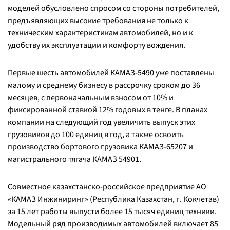
моделей обусловлено спросом со стороны потребителей,
предъявляющих высокие требования не только к
техническим характеристикам автомобилей, но и к
удобству их эксплуатации и комфорту вождения.
Первые шесть автомобилей КАМАЗ-5490 уже поставлены
малому и среднему бизнесу в рассрочку сроком до 36
месяцев, с первоначальным взносом от 10% и
фиксированной ставкой 12% годовых в тенге. В планах
компании на следующий год увеличить выпуск этих
грузовиков до 100 единиц в год, а также освоить
производство бортового грузовика КАМАЗ-65207 и
магистрального тягача КАМАЗ 54901.
Совместное казахстанско-российское предприятие АО
«КАМАЗ Инжиниринг» (Республика Казахстан, г. Кокчетав)
за 15 лет работы выпусти более 15 тысяч единиц техники.
Модельный ряд производимых автомобилей включает 85