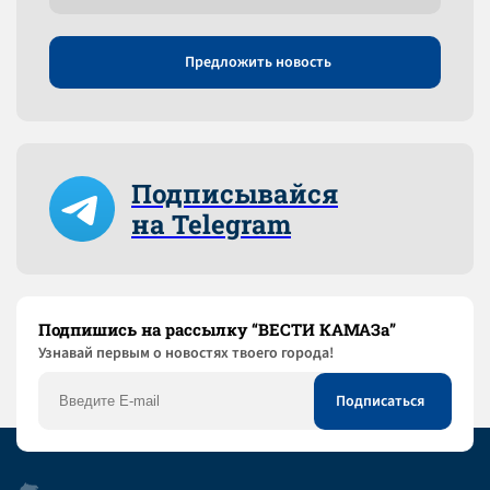
Предложить новость
Подписывайся
на Telegram
Подпишись на рассылку “ВЕСТИ КАМАЗа”
Узнaвай первым о новостях твоего города!